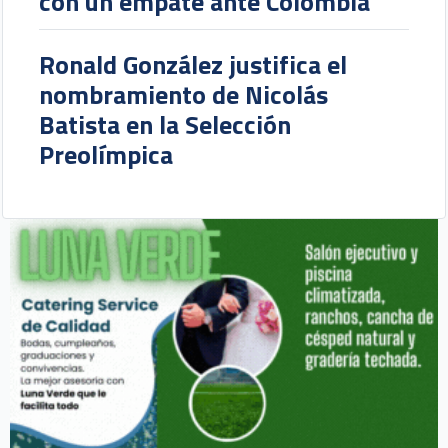
participación en los Juegos
Centroamericanos y del Caribe
con un empate ante Colombia
Ronald González justifica el
nombramiento de Nicolás
Batista en la Selección
Preolímpica