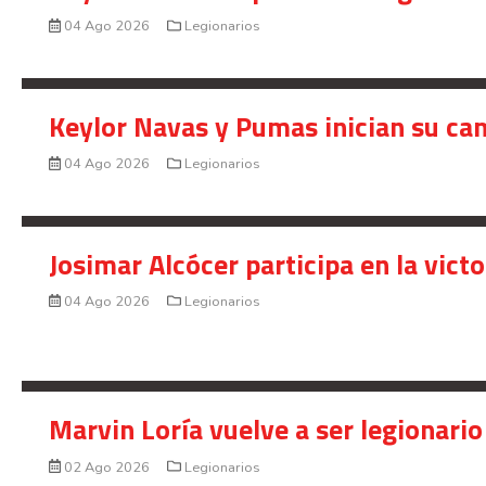
Keylor Navas no pudo evitar golead
04 Ago 2026
Legionarios
Keylor Navas y Pumas inician su ca
04 Ago 2026
Legionarios
Josimar Alcócer participa en la vic
04 Ago 2026
Legionarios