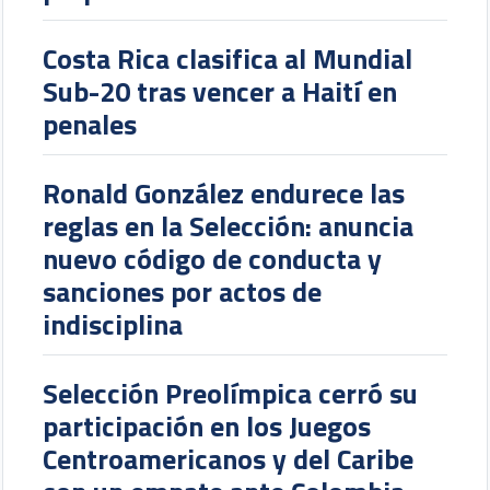
Selección Sub-17 venció a El
Salvador en juego de
preparación
Costa Rica clasifica al Mundial
Sub-20 tras vencer a Haití en
penales
Ronald González endurece las
reglas en la Selección: anuncia
nuevo código de conducta y
sanciones por actos de
indisciplina
Selección Preolímpica cerró su