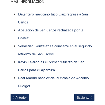
refuerzo de San Carlos junto a su compatriota
Julio
Cruz
,
Kevin Fajardo
y
Sebastián González
.
MÁS INFORMACIÓN
Delantero mexicano Julio Cruz regresa a San
Carlos
Apelación de San Carlos rechazada por la
Unafut
Sebastián González se convierte en el segundo
refuerzo de San Carlos
Kevin Fajardo es el primer refuerzo de San
Carlos para el Apertura
Real Madrid hace oficial el fichaje de Antonio