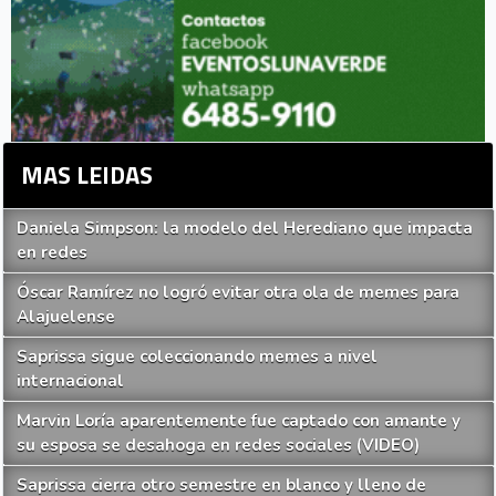
MAS LEIDAS
Daniela Simpson: la modelo del Herediano que impacta
en redes
Óscar Ramírez no logró evitar otra ola de memes para
Alajuelense
Saprissa sigue coleccionando memes a nivel
internacional