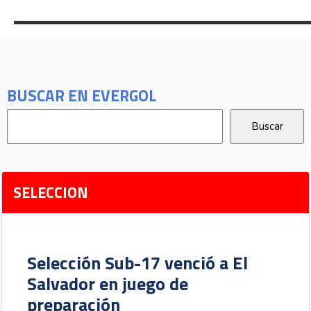
Marvin Loría vuelve a ser legionario
02 Ago 2026
Legionarios
BUSCAR EN EVERGOL
SELECCION