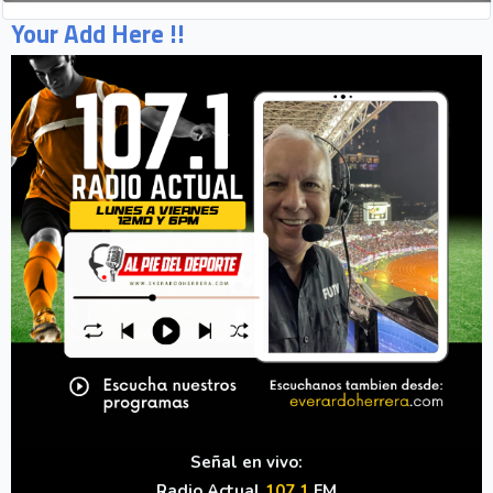
a nivel internacional
Celso Borges enfrenta investigación penal por presunto
fraude en bienes gananciales
Your Add Here !!