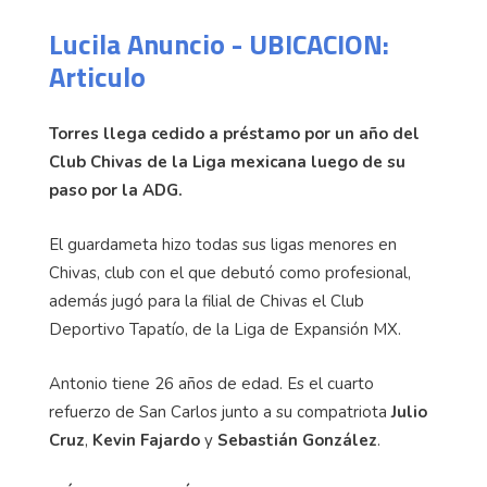
La noticia fue confirmada la mañana de este jueves
por el conjunto norteño.
Lucila Anuncio - UBICACION:
Articulo
Torres llega cedido a préstamo por un año del
Club Chivas de la Liga mexicana luego de su
paso por la ADG.
El guardameta hizo todas sus ligas menores en
Chivas, club con el que debutó como profesional,
además jugó para la filial de Chivas el Club
Deportivo Tapatío, de la Liga de Expansión MX.
Antonio tiene 26 años de edad. Es el cuarto