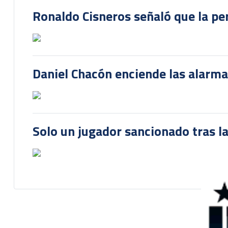
Héroe del Mundial Sub-20: Ian O'R
Ronaldo Cisneros señaló que la pe
Daniel Chacón enciende las alarma
Solo un jugador sancionado tras la