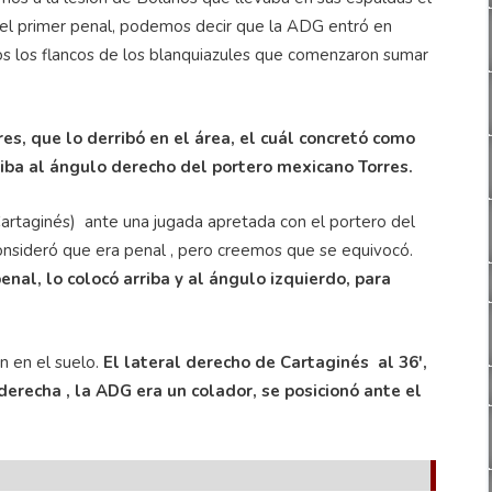
 el primer penal, podemos decir que la ADG entró en
os los flancos de los blanquiazules que comenzaron sumar
es, que lo derribó en el área, el cuál concretó como
riba al ángulo derecho del portero mexicano Torres.
(Cartaginés) ante una jugada apretada con el portero del
onsideró que era penal , pero creemos que se equivocó.
al, lo colocó arriba y al ángulo izquierdo, para
n en el suelo.
El lateral derecho de Cartaginés al 36',
 derecha , la ADG era un colador, se posicionó ante el