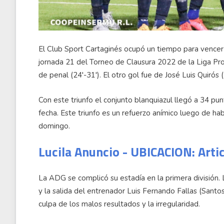
El Club Sport Cartaginés ocupó un tiempo para vencer
jornada 21 del Torneo de Clausura 2022 de la Liga P
de penal (24'-31'). El otro gol fue de José Luis Quirós (
Con este triunfo el conjunto blanquiazul llegó a 34 p
fecha. Este triunfo es un refuerzo anímico luego de ha
domingo.
Lucila Anuncio - UBICACION: Arti
La ADG se complicó su estadía en la primera división. 
y la salida del entrenador Luis Fernando Fallas (Santo
culpa de los malos resultados y la irregularidad.