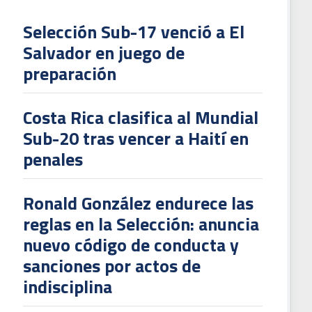
Selección Sub-17 venció a El
Salvador en juego de
L
preparación
V
To
Costa Rica clasifica al Mundial
2
Sub-20 tras vencer a Haití en
penales
Ronald González endurece las
reglas en la Selección: anuncia
nuevo código de conducta y
sanciones por actos de
indisciplina