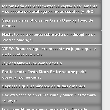
Marvin Loría aparentemente fue captado con amante
y su esposa se desahoga en redes sociales (VIDEO)
Saprissa cierra otro semestre en blanco y lleno de
memes
Nashville se pronuncia sobre acto de indisciplina de
Warren Madrigal
VIDEO: Brandon Aguilera presente en jugada que le
da la vuelta al mundo
Jeyland Mitchell se comprometió
Partido entre Costa Rica y Belice solo se podrá
observar por un canal
Saprissa sigue llenándose de dudas y memes
Cae otro técnico en el Clausura y Minor Díaz tomará
su lugar
Los imperdibles memes que deja otro fiasco de