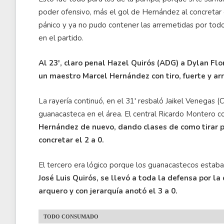
poder ofensivo, más el gol de Hernández al concretar
pánico y ya no pudo contener las arremetidas por tod
en el partido.
Al 23', claro penal Hazel Quirós (ADG) a Dylan Flor
un maestro Marcel Hernández con tiro, fuerte y ar
La rayería continuó, en el 31' resbaló Jaikel Venegas 
guanacasteca en el área. El central Ricardo Montero c
Hernández de nuevo, dando clases de como tirar pen
concretar el 2 a 0.
El tercero era lógico porque los guanacastecos estaba
José Luis Quirós, se llevó a toda la defensa por la
arquero y con jerarquía anotó el 3 a 0.
TODO CONSUMADO