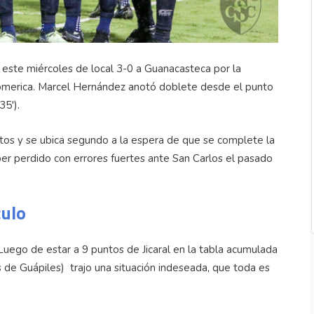
 este miércoles de local 3-0 a Guanacasteca por la
romerica. Marcel Hernández anotó doblete desde el punto
35').
untos y se ubica segundo a la espera de que se complete la
ber perdido con errores fuertes ante San Carlos el pasado
culo
Luego de estar a 9 puntos de Jicaral en la tabla acumulada
s de Guápiles) trajo una situación indeseada, que toda es