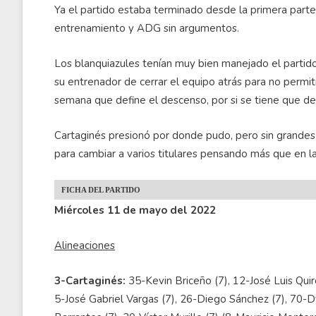
Ya el partido estaba terminado desde la primera part
entrenamiento y ADG sin argumentos.
Los blanquiazules tenían muy bien manejado el partido
su entrenador de cerrar el equipo atrás para no permit
semana que define el descenso, por si se tiene que def
Cartaginés presionó por donde pudo, pero sin grandes
para cambiar a varios titulares pensando más que en la 
FICHA DEL PARTIDO
Miércoles 11 de mayo del 2022
Alineaciones
3-Cartaginés:
35-Kevin Briceño (7), 12-José Luis Quir
5-José Gabriel Vargas (7), 26-Diego Sánchez (7), 70-D