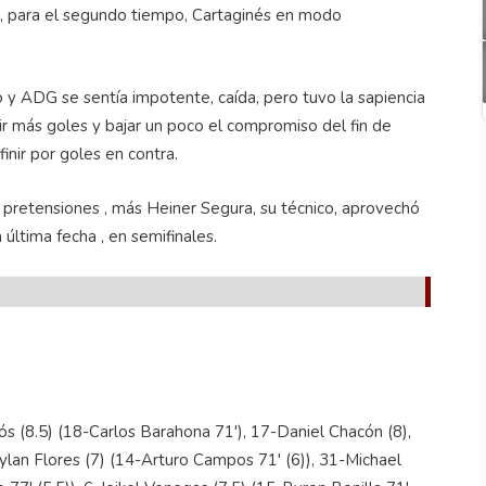
e, para el segundo tiempo, Cartaginés en modo
 y ADG se sentía impotente, caída, pero tuvo la sapiencia
ir más goles y bajar un poco el compromiso del fin de
inir por goles en contra.
 pretensiones , más Heiner Segura, su técnico, aprovechó
última fecha , en semifinales.
ós (8.5) (18-Carlos Barahona 71'), 17-Daniel Chacón (8),
ylan Flores (7) (14-Arturo Campos 71' (6)), 31-Michael