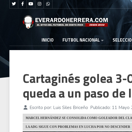
FUTBOL NACIONAL
INICIO
SELECCI
Cartaginés golea 3-
queda a un paso de l
Escrito por:
Luis Siles Briceño
Publicado: 11 Mayo
MARCEL HERNÁNDEZ SE CONSOLIDA COMO GOLEADOR DEL CLA
LA ADG SIGUE CON PROBLEMAS EN LUCHA POR NO DESCENDER