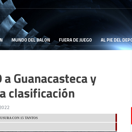
ON
MUNDO DEL BALON
FUERA DE JUEGO
AL PIE DEL DE
0 a Guanacasteca y
a clasificación
 2022
USURA CON 15 TANTOS