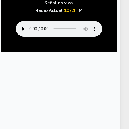
Señal en vivo:
Radio Actual
107.1
FM