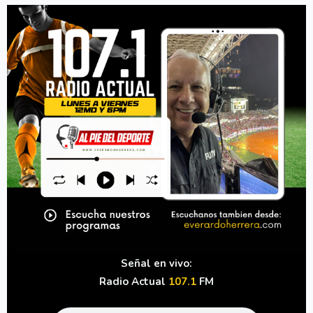
Señal en vivo:
Radio Actual
107.1
FM