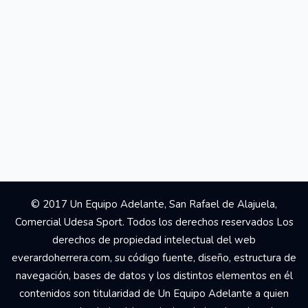
© 2017 Un Equipo Adelante, San Rafael de Alajuela,
Comercial Udesa Sport. Todos los derechos reservados Los
derechos de propiedad intelectual del web
everardoherrera.com, su código fuente, diseño, estructura de
navegación, bases de datos y los distintos elementos en él
contenidos son titularidad de Un Equipo Adelante a quien