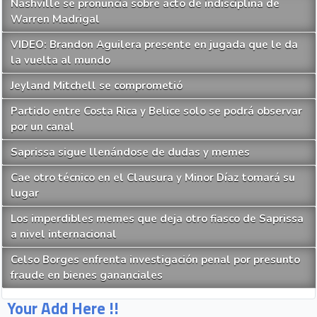
Nashville se pronuncia sobre acto de indisciplina de
Warren Madrigal
VIDEO: Brandon Aguilera presente en jugada que le da
la vuelta al mundo
Jeyland Mitchell se comprometió
Partido entre Costa Rica y Belice solo se podrá observar
por un canal
Saprissa sigue llenándose de dudas y memes
Cae otro técnico en el Clausura y Minor Díaz tomará su
lugar
Los imperdibles memes que deja otro fiasco de Saprissa
a nivel internacional
Celso Borges enfrenta investigación penal por presunto
fraude en bienes gananciales
Your Add Here !!