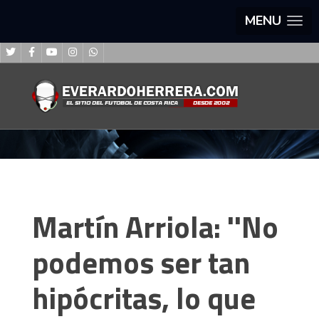
MENU
Martín Arriola: ''No
podemos ser tan
hipócritas, lo que