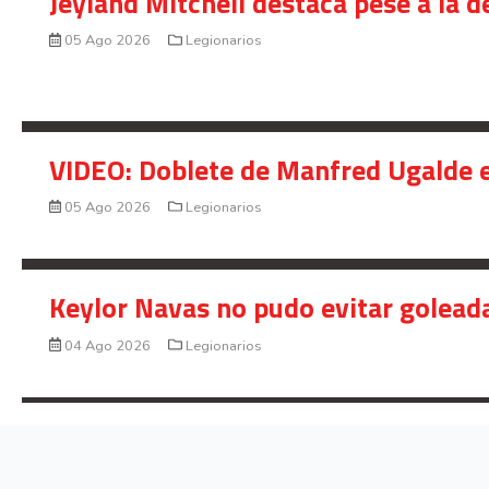
Jeyland Mitchell destaca pese a la 
05 Ago 2026
Legionarios
VIDEO: Doblete de Manfred Ugalde e
05 Ago 2026
Legionarios
Keylor Navas no pudo evitar golead
04 Ago 2026
Legionarios