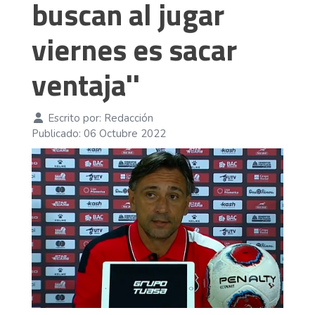
buscan al jugar
viernes es sacar
ventaja''
Escrito por:
Redacción
Publicado: 06 Octubre 2022