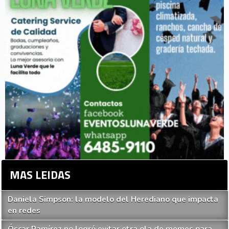
MAS LEIDAS
Daniela Simpson: la modelo del Herediano que impacta
en redes
Óscar Ramírez no logró evitar otra ola de memes para