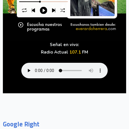
Señal en vivo:
Radio Actual
107.1
FM
Google Right