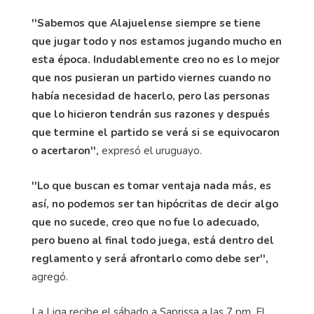
''Sabemos que Alajuelense siempre se tiene
que jugar todo y nos estamos jugando mucho en
esta época. Indudablemente creo no es lo mejor
que nos pusieran un partido viernes cuando no
había necesidad de hacerlo, pero las personas
que lo hicieron tendrán sus razones y después
que termine el partido se verá si se equivocaron
o acertaron'',
expresó el uruguayo.
''Lo que buscan es tomar ventaja nada más, es
así, no podemos ser tan hipócritas de decir algo
que no sucede, creo que no fue lo adecuado,
pero bueno al final todo juega, está dentro del
reglamento y será afrontarlo como debe ser'',
agregó.
La Liga recibe el sábado a Saprissa a las 7 pm. El