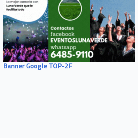
Banner Google TOP-2F