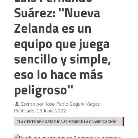
Suárez: ''Nueva
Zelanda es un
equipo que juega
sencillo y simple,
eso lo hace más
peligroso''
Escrito por:
Jose Pablo Segura Vargas
Publicado: 13 Junio 2022
''LA GENTE DE COSTA RICA SE MERECE LA CLASIFICACIÓN''