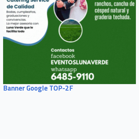
Banner Google TOP-2F