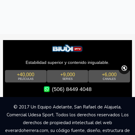
Estabilidad superior y contenido inigualable.
🔇
+40,000
+9,000
+6,000
PELÍCULAS
SERIES
CANALES
(506) 8449 4048
© 2017 Un Equipo Adelante, San Rafael de Alajuela,
Comercial Udesa Sport. Todos los derechos reservados Los
derechos de propiedad intelectual del web
everardoherrera.com, su código fuente, diseño, estructura de