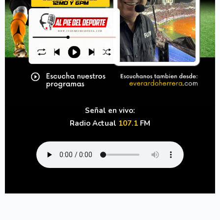
Señal en vivo:
Radio Actual
107.1
FM