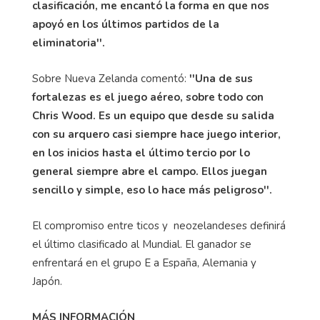
clasificación, me encantó la forma en que nos
apoyó en los últimos partidos de la
eliminatoria''.
Sobre Nueva Zelanda comentó:
''Una de sus
fortalezas es el juego aéreo, sobre todo con
Chris Wood. E
s un equipo que desde su salida
con su arquero casi siempre hace juego interior,
en los inicios hasta el último tercio por lo
general siempre abre el campo. Ellos
juegan
sencillo y simple, eso lo hace m
ás
peligroso''.
El compromiso entre ticos y neozelandeses definirá
el último clasificado al Mundial. El ganador se
enfrentará en el grupo E a España, Alemania y
Japón.
MÁS INFORMACIÓN