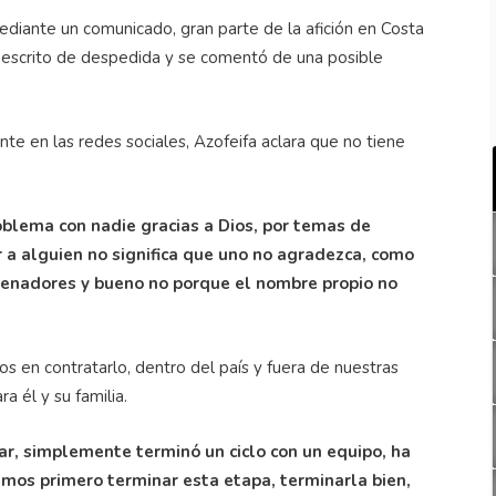
mediante un comunicado, gran parte de la afición en Costa
l escrito de despedida y se comentó de una posible
te en las redes sociales, Azofeifa aclara que no tiene
oblema con nadie gracias a Dios, por temas de
 a alguien no significa que uno no agradezca, como
trenadores y bueno no porque el nombre propio no
s en contratarlo, dentro del país y fuera de nuestras
a él y su familia.
r, simplemente terminó un ciclo con un equipo, ha
amos primero terminar esta etapa, terminarla bien,