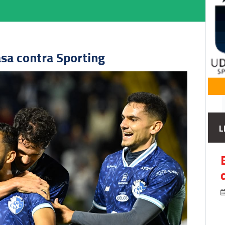
asa contra Sporting
L