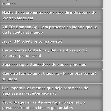
memes
Nashville se pronuncia sobre acto de indisciplina de
Warren Madrigal
VIDEO: Brandon Aguilera presente en jugada que le
da la vuelta al mundo
Jeyland Mitchell se comprometió
Partido entre Costa Rica y Belice solo se podrá
observar por un canal
Saprissa sigue llenándose de dudas y memes
Cae otro técnico en el Clausura y Minor Díaz tomará
su lugar
Los imperdibles memes que deja otro fiasco de
Saprissa a nivel internacional
Celso Borges enfrenta investigación penal por
presunto fraude en bienes gananciales