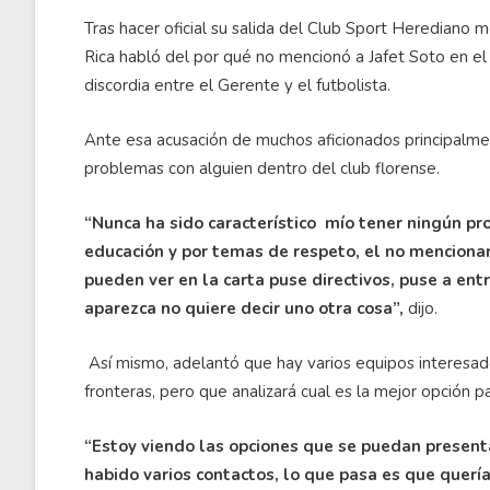
Tras hacer oficial su salida del Club Sport Herediano 
Rica habló del por qué no mencionó a Jafet Soto en e
discordia entre el Gerente y el futbolista.
Ante esa acusación de muchos aficionados principalmen
problemas con alguien dentro del club florense.
“Nunca ha sido característico mío tener ningún pr
educación y por temas de respeto, el no mencionar
pueden ver en la carta puse directivos, puse a en
aparezca no quiere decir uno otra cosa”,
dijo.
Así mismo, adelantó que hay varios equipos interesado
fronteras, pero que analizará cual es la mejor opción par
“Estoy viendo las opciones que se puedan presenta
habido varios contactos, lo que pasa es que querí