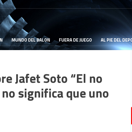
ON
MUNDO DEL BALON
FUERA DE JUEGO
AL PIE DEL DE
re Jafet Soto “El no
no significa que uno