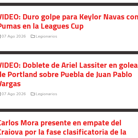
VIDEO: Duro golpe para Keylor Navas co
Pumas en la Leagues Cup
07 Ago 2026
Legionarios
VIDEO: Doblete de Ariel Lassiter en gole
de Portland sobre Puebla de Juan Pablo
Vargas
07 Ago 2026
Legionarios
Carlos Mora presente en empate del
Craiova por la fase clasificatoria de la