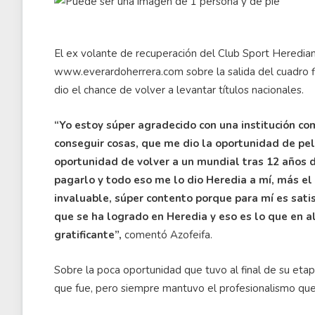
El ex volante de recuperación del Club Sport Heredian
www.everardoherrera.com sobre la salida del cuadro fl
dio el chance de volver a levantar títulos nacionales.
“Yo estoy súper agradecido con una institución c
conseguir cosas, que me dio la oportunidad de pe
oportunidad de volver a un mundial tras 12 años 
pagarlo y todo eso me lo dio Heredia a mí, más el 
invaluable, súper contento porque para mí es satisf
que se ha logrado en Heredia y eso es lo que en a
gratificante”,
comentó Azofeifa.
Sobre la poca oportunidad que tuvo al final de su etapa
que fue, pero siempre mantuvo el profesionalismo que