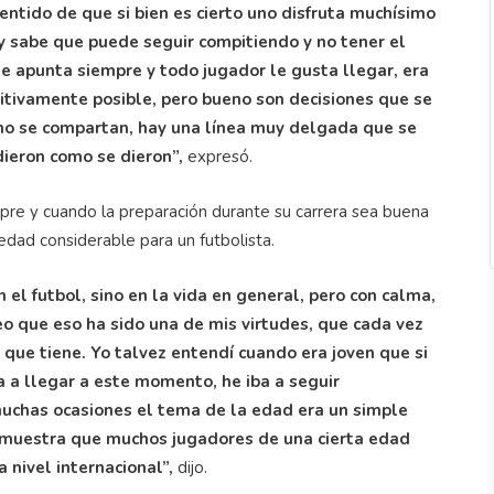
sentido de que si bien es cierto uno disfruta muchísimo
 y sabe que puede seguir compitiendo y no tener el
se apunta siempre y todo jugador le gusta llegar, era
itivamente posible, pero bueno son decisiones que se
no se compartan, hay una línea muy delgada que se
ieron como se dieron”,
expresó.
pre y cuando la preparación durante su carrera sea buena
 edad considerable para un futbolista.
 el futbol, sino en la vida en general, pero con calma,
o que eso ha sido una de mis virtudes, que cada vez
 que tiene. Yo talvez entendí cuando era joven que si
 a llegar a este momento, he iba a seguir
uchas ocasiones el tema de la edad era un simple
 muestra que muchos jugadores de una cierta edad
a nivel internacional”,
dijo.