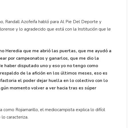
o, Randall Azofeifa habló para Al Pie Del Deporte y
orense y lo agradecido que está con la Institución que le
omo Heredia que me abrió las puertas, que me ayudó a
lear por campeonatos y ganarlos, que me dio la
de haber disputado uno y eso yo no tengo como
respaldo de la afición en los últimos meses, eso es
actoria el poder dejar huella en lo colectivo con lo
lgún momento volver a ver hacia tras es súper
 como Rojiamarillo, el mediocampista explica lo difícil
 lo caracteriza.