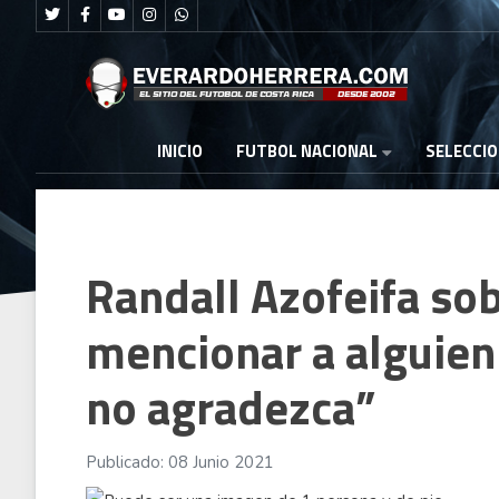
FUTBOL NACIONAL
INICIO
SELECCI
Randall Azofeifa sob
mencionar a alguien 
no agradezca”
Publicado: 08 Junio 2021