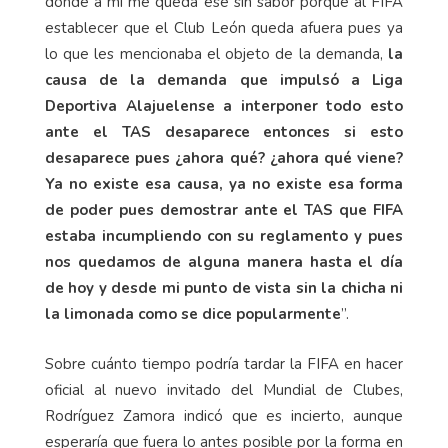
donde a mí me queda ese sin sabor porque al FIFA
establecer que el Club León queda afuera pues ya
lo que les mencionaba el objeto de la demanda,
la
causa de la demanda que impulsó a Liga
Deportiva Alajuelense a interponer todo esto
ante el TAS desaparece entonces si esto
desaparece pues ¿ahora qué? ¿ahora qué viene?
Ya no existe esa causa, ya no existe esa forma
de poder pues demostrar ante el TAS que FIFA
estaba incumpliendo con su reglamento y pues
nos quedamos de alguna manera hasta el día
de hoy y desde mi punto de vista sin la chicha ni
la limonada como se dice popularmente
”.
Sobre cuánto tiempo podría tardar la FIFA en hacer
oficial al nuevo invitado del Mundial de Clubes,
Rodríguez Zamora indicó que es incierto, aunque
esperaría que fuera lo antes posible por la forma en