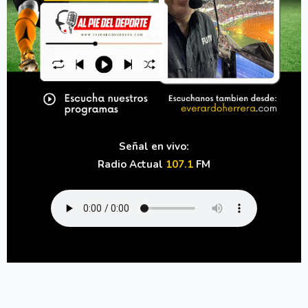
Señal en vivo:
Radio Actual
107.1
FM