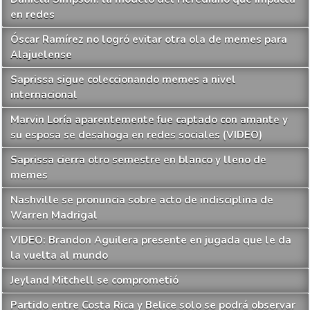
en redes
Óscar Ramírez no logró evitar otra ola de memes para
Alajuelense
Saprissa sigue coleccionando memes a nivel
internacional
Marvin Loría aparentemente fue captado con amante y
su esposa se desahoga en redes sociales (VIDEO)
Saprissa cierra otro semestre en blanco y lleno de
memes
Nashville se pronuncia sobre acto de indisciplina de
Warren Madrigal
VIDEO: Brandon Aguilera presente en jugada que le da
la vuelta al mundo
Jeyland Mitchell se comprometió
Partido entre Costa Rica y Belice solo se podrá observar