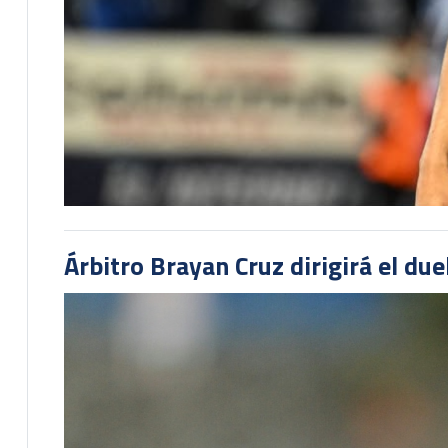
Árbitro Brayan Cruz dirigirá el du