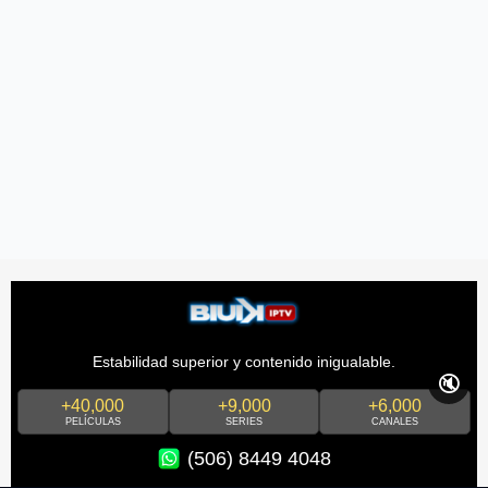
Estabilidad superior y contenido inigualable.
🔇
+40,000
+9,000
+6,000
PELÍCULAS
SERIES
CANALES
(506) 8449 4048