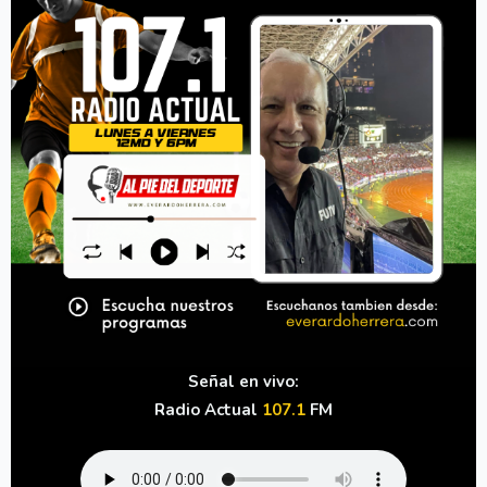
Señal en vivo:
Radio Actual
107.1
FM