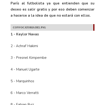
París al futbolista ya que entienden que su
deseo es salir gratis y por eso deben comenzar
a hacerse a la idea de que no estará con ellos.
CONVOCATORIA DEL PSG
1 - Keylor Navas
2 - Achraf Hakimi
3 - Presnel Kimpembe
4 - Manuel Ugarte
5 - Marquinhos
6 - Marco Verratti
8 - Fabian Ruiz