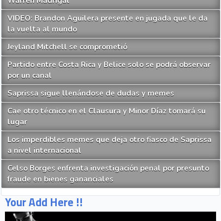
Warren Madrigal
VIDEO: Brandon Aguilera presente en jugada que le da
la vuelta al mundo
Jeyland Mitchell se comprometió
Partido entre Costa Rica y Belice solo se podrá observar
por un canal
Saprissa sigue llenándose de dudas y memes
Cae otro técnico en el Clausura y Minor Díaz tomará su
lugar
Los imperdibles memes que deja otro fiasco de Saprissa
a nivel internacional
Celso Borges enfrenta investigación penal por presunto
fraude en bienes gananciales
Your Add Here !!