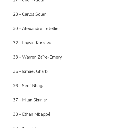
27 - Cher Ndour
28 - Carlos Soler
30 - Alexandre Letellier
32 - Layvin Kurzawa
33 - Warren Zaïre-Emery
35 - Ismaël Gharbi
36 - Serif Nhaga
37 - Milan Skriniar
38 - Ethan Mbappé