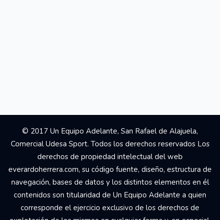
© 2017 Un Equipo Adelante, San Rafael de Alajuela,
Comercial Udesa Sport. Todos los derechos reservados Los
derechos de propiedad intelectual del web
everardoherrera.com, su código fuente, diseño, estructura de
navegación, bases de datos y los distintos elementos en él
contenidos son titularidad de Un Equipo Adelante a quien
corresponde el ejercicio exclusivo de los derechos de