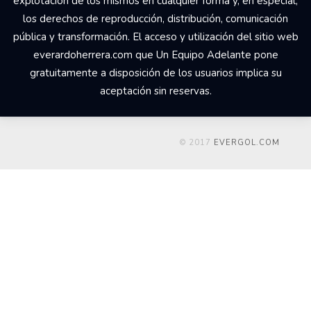
explotación de los mismos en cualquier forma y, en especial,
los derechos de reproducción, distribución, comunicación
pública y transformación. El acceso y utilización del sitio web
everardoherrera.com que Un Equipo Adelante pone
gratuitamente a disposición de los usuarios implica su
aceptación sin reservas.
© 2017
EVERGOL.COM