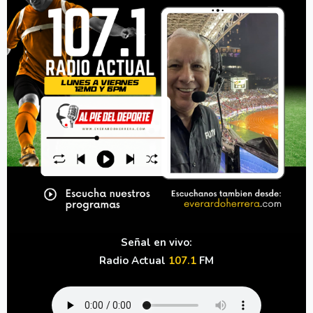
Señal en vivo:
Radio Actual
107.1
FM