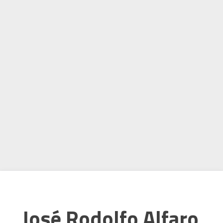
José Rodolfo Alfaro