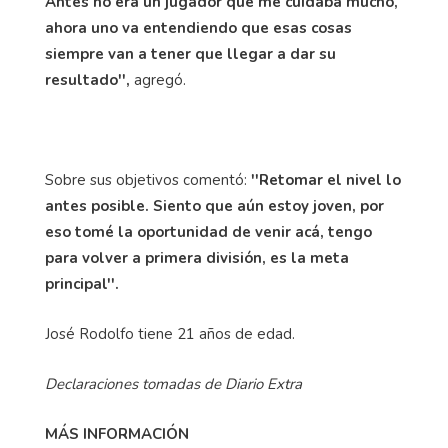
Antes no era un jugador que me cuidaba mucho,
ahora uno va entendiendo que esas cosas
siempre van a tener que llegar a dar su
resultado'',
agregó.
Sobre sus objetivos comentó:
''Retomar el nivel lo
antes posible. Siento que aún estoy joven, por
eso tomé la oportunidad de venir acá, tengo
para volver a primera división, es la meta
principal''.
José Rodolfo tiene 21 años de edad.
Declaraciones tomadas de Diario Extra
MÁS INFORMACIÓN