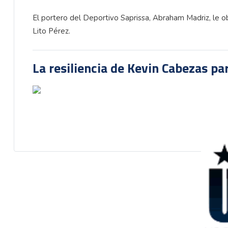
El portero del Deportivo Saprissa, Abraham Madriz, le obs
Lito Pérez.
La resiliencia de Kevin Cabezas par