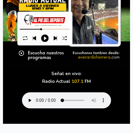
Señal en vivo:
Radio Actual
107.1
FM