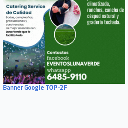
Banner Google TOP-2F