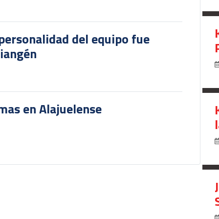
personalidad del equipo fue
riangén
rmas en Alajuelense