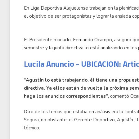
En Liga Deportiva Alajuelense trabajan en la planific
el objetivo de ser protagonistas y lograr la ansiada c
El Presidente manudo, Fernando Ocampo, aseguró que 
semestre y la junta directiva lo está analizando en lo
Lucila Anuncio - UBICACION: Arti
“Agustín lo está trabajando, él tiene una propuest
directiva. Ya ellos están de vuelta la próxima se
haga los anuncios correspondientes”
, comentó Oc
Otro de los temas que estaba en análisis era la contrat
Segura, no obstante, el Gerente Deportivo, Agustín Ll
técnico.