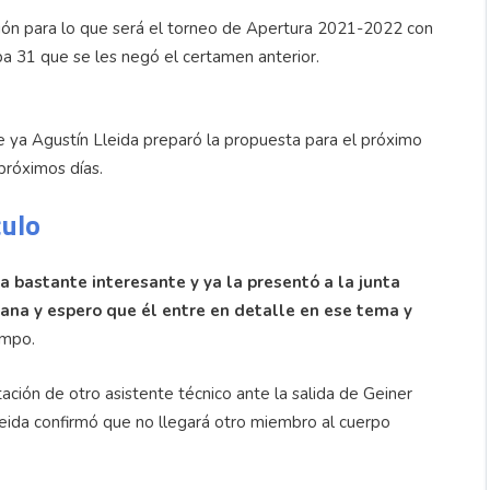
ación para lo que será el torneo de Apertura 2021-2022 con
opa 31 que se les negó el certamen anterior.
ya Agustín Lleida preparó la propuesta para el próximo
s próximos días.
culo
a bastante interesante y ya la presentó a la junta
mana y espero que él entre en detalle en ese tema y
ampo.
ación de otro asistente técnico ante la salida de Geiner
eida confirmó que no llegará otro miembro al cuerpo