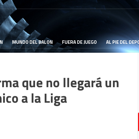
ON
MUNDO DEL BALON
FUERA DE JUEGO
AL PIE DEL DE
rma que no llegará un
ico a la Liga