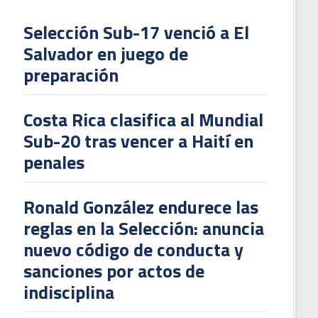
Selección Sub-17 venció a El
Salvador en juego de
L
preparación
V
To
Costa Rica clasifica al Mundial
2
Sub-20 tras vencer a Haití en
penales
Ronald González endurece las
reglas en la Selección: anuncia
nuevo código de conducta y
sanciones por actos de
indisciplina