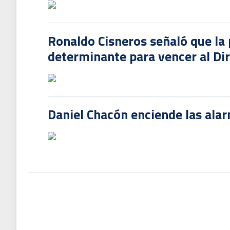
Ronaldo Cisneros señaló que la 
determinante para vencer al Di
Daniel Chacón enciende las ala