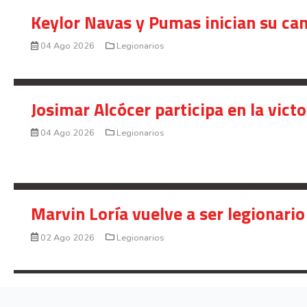
Keylor Navas y Pumas inician su ca
04 Ago 2026
Legionarios
Josimar Alcócer participa en la vic
04 Ago 2026
Legionarios
Marvin Loría vuelve a ser legionario
02 Ago 2026
Legionarios