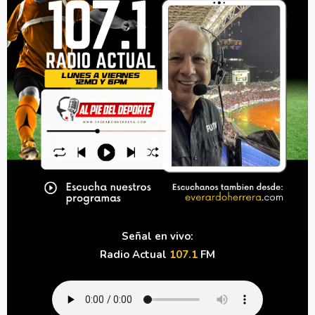
Señal en vivo:
Radio Actual
107.1
FM