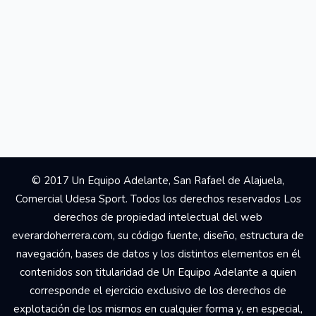
© 2017 Un Equipo Adelante, San Rafael de Alajuela,
Comercial Udesa Sport. Todos los derechos reservados Los
derechos de propiedad intelectual del web
everardoherrera.com, su código fuente, diseño, estructura de
navegación, bases de datos y los distintos elementos en él
contenidos son titularidad de Un Equipo Adelante a quien
corresponde el ejercicio exclusivo de los derechos de
explotación de los mismos en cualquier forma y, en especial,