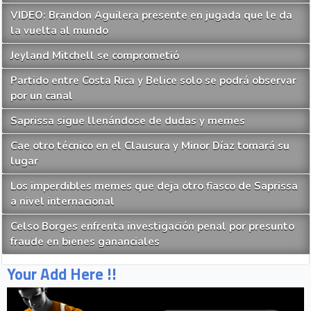
VIDEO: Brandon Aguilera presente en jugada que le da
la vuelta al mundo
Jeyland Mitchell se comprometió
Partido entre Costa Rica y Belice solo se podrá observar
por un canal
Saprissa sigue llenándose de dudas y memes
Cae otro técnico en el Clausura y Minor Díaz tomará su
lugar
Los imperdibles memes que deja otro fiasco de Saprissa
a nivel internacional
Celso Borges enfrenta investigación penal por presunto
fraude en bienes gananciales
Your Add Here !!