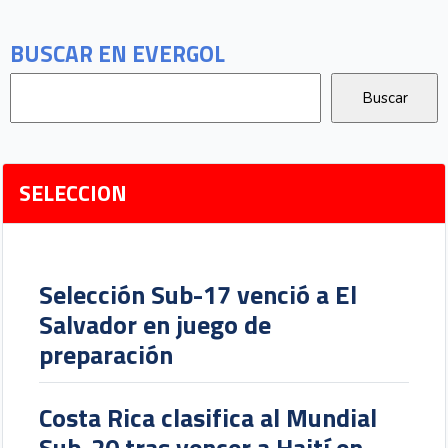
BUSCAR EN EVERGOL
SELECCION
Selección Sub-17 venció a El
Salvador en juego de
preparación
Costa Rica clasifica al Mundial
Sub-20 tras vencer a Haití en