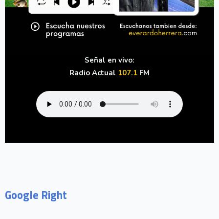
Señal en vivo:
Radio Actual
107.1
FM
Google Right