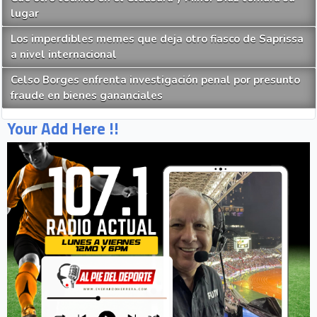
lugar
Los imperdibles memes que deja otro fiasco de Saprissa
a nivel internacional
Celso Borges enfrenta investigación penal por presunto
fraude en bienes gananciales
Your Add Here !!