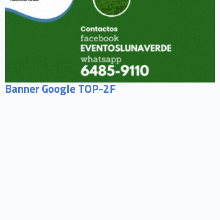
Banner Google TOP-2F