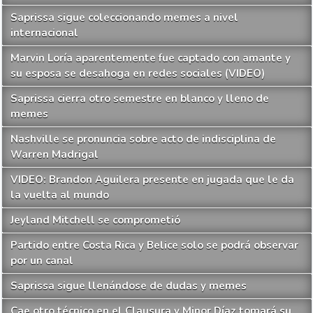
Saprissa sigue coleccionando memes a nivel
internacional
Marvin Loría aparentemente fue captado con amante y
su esposa se desahoga en redes sociales (VIDEO)
Saprissa cierra otro semestre en blanco y lleno de
memes
Nashville se pronuncia sobre acto de indisciplina de
Warren Madrigal
VIDEO: Brandon Aguilera presente en jugada que le da
la vuelta al mundo
Jeyland Mitchell se comprometió
Partido entre Costa Rica y Belice solo se podrá observar
por un canal
Saprissa sigue llenándose de dudas y memes
Cae otro técnico en el Clausura y Minor Díaz tomará su