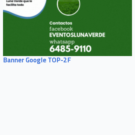
Banner Google TOP-2F