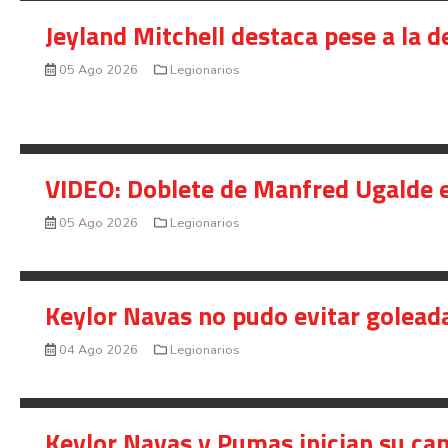
Jeyland Mitchell destaca pese a la 
05 Ago 2026
Legionarios
VIDEO: Doblete de Manfred Ugalde e
05 Ago 2026
Legionarios
Keylor Navas no pudo evitar golead
04 Ago 2026
Legionarios
Keylor Navas y Pumas inician su ca