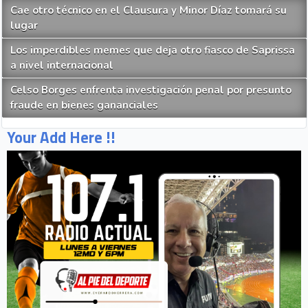
Cae otro técnico en el Clausura y Minor Díaz tomará su
lugar
Los imperdibles memes que deja otro fiasco de Saprissa
a nivel internacional
Celso Borges enfrenta investigación penal por presunto
fraude en bienes gananciales
Your Add Here !!