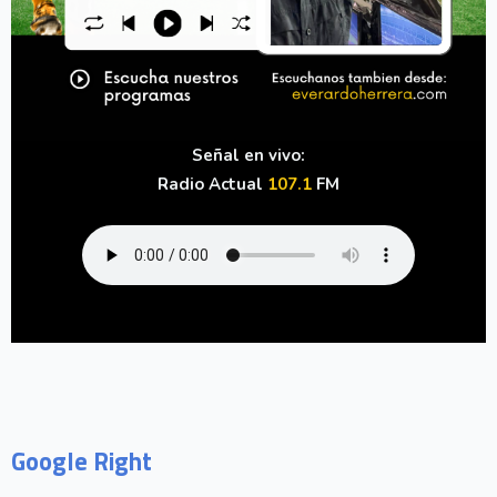
Señal en vivo:
Radio Actual
107.1
FM
Google Right