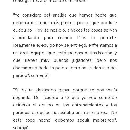
conseguir los 3 puntos de esta noche.
"Yo considero del análisis que hemos hecho que
deberíamos tener más puntos, por lo que produce
el equipo. Hoy se nos dio, a veces las cosas se van
acomodando para cuando Dios lo permite.
Realmente el equipo hoy se entregó, enfrentamos a
un gran equipo, que está peleando clasificación y
que tienen muy buenos jugadores, pero nos
abocamos a darle la pelota, pero no el dominio del
partido", comentó.
"Sí, es un desahogo ganar, porque se nos venía
negando. De acuerdo a lo que yo veo como se
esfuerza el equipo en los entrenamientos y los
partidos, el equipo necesitaba una recompensa. No
esta todo hecho, debemos seguir mejorando",
subrayó.