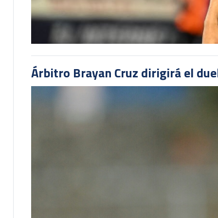
Árbitro Brayan Cruz dirigirá el du