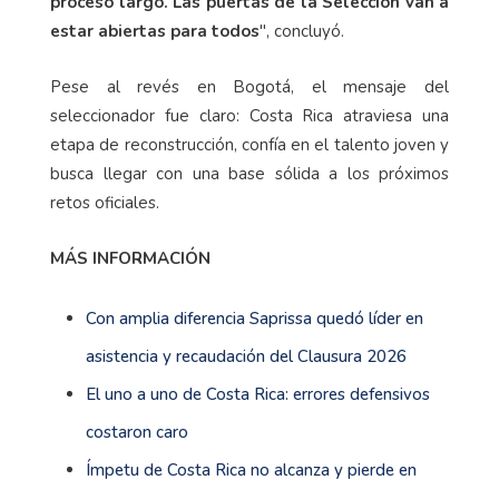
proceso largo. Las puertas de la Selección van a
estar abiertas para todos
", concluyó.
Pese al revés en Bogotá, el mensaje del
seleccionador fue claro: Costa Rica atraviesa una
etapa de reconstrucción, confía en el talento joven y
busca llegar con una base sólida a los próximos
retos oficiales.
MÁS INFORMACIÓN
Con amplia diferencia Saprissa quedó líder en
asistencia y recaudación del Clausura 2026
El uno a uno de Costa Rica: errores defensivos
costaron caro
Ímpetu de Costa Rica no alcanza y pierde en