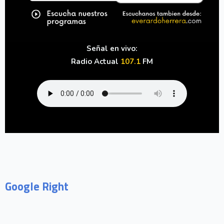
Señal en vivo:
Radio Actual
107.1
FM
Google Right