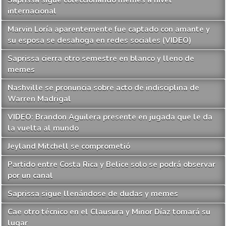
internacional
Marvin Loría aparentemente fue captado con amante y
su esposa se desahoga en redes sociales (VIDEO)
Saprissa cierra otro semestre en blanco y lleno de
memes
Nashville se pronuncia sobre acto de indisciplina de
Warren Madrigal
VIDEO: Brandon Aguilera presente en jugada que le da
la vuelta al mundo
Jeyland Mitchell se comprometió
Partido entre Costa Rica y Belice solo se podrá observar
por un canal
Saprissa sigue llenándose de dudas y memes
Cae otro técnico en el Clausura y Minor Díaz tomará su
lugar