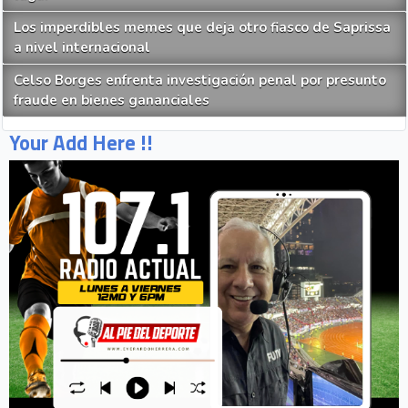
Los imperdibles memes que deja otro fiasco de Saprissa
a nivel internacional
Celso Borges enfrenta investigación penal por presunto
fraude en bienes gananciales
Your Add Here !!