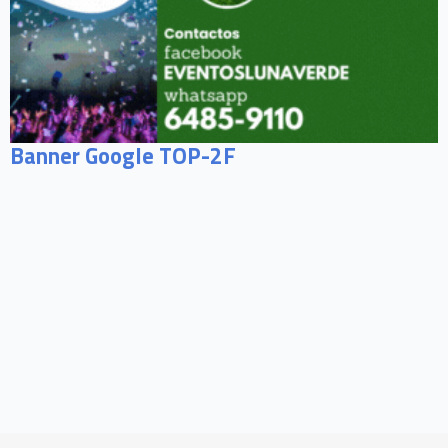
Banner Google TOP-2F