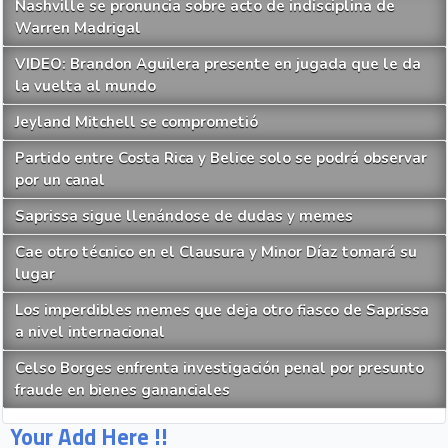
Nashville se pronuncia sobre acto de indisciplina de
Warren Madrigal
VIDEO: Brandon Aguilera presente en jugada que le da
la vuelta al mundo
Jeyland Mitchell se comprometió
Partido entre Costa Rica y Belice solo se podrá observar
por un canal
Saprissa sigue llenándose de dudas y memes
Cae otro técnico en el Clausura y Minor Díaz tomará su
lugar
Los imperdibles memes que deja otro fiasco de Saprissa
a nivel internacional
Celso Borges enfrenta investigación penal por presunto
fraude en bienes gananciales
Your Add Here !!