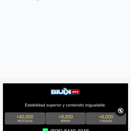
Estabilidad superior y contenido inigualable.
🔇
+40,000
+9,000
+6,000
PELÍCULAS
SERIES
CANALES
(506) 8449 4048