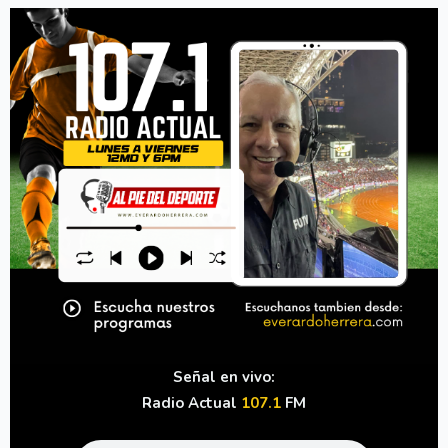
Señal en vivo:
Radio Actual
107.1
FM