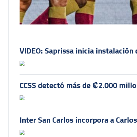
VIDEO: Saprissa inicia instalación 
CCSS detectó más de ₡2.000 millon
Inter San Carlos incorpora a Carlo