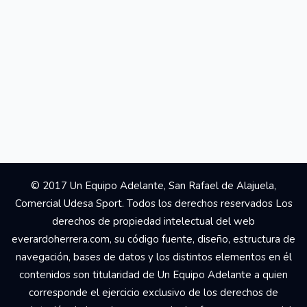
© 2017 Un Equipo Adelante, San Rafael de Alajuela,
Comercial Udesa Sport. Todos los derechos reservados Los
derechos de propiedad intelectual del web
everardoherrera.com, su código fuente, diseño, estructura de
navegación, bases de datos y los distintos elementos en él
contenidos son titularidad de Un Equipo Adelante a quien
corresponde el ejercicio exclusivo de los derechos de