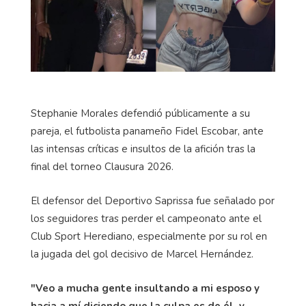
Stephanie Morales defendió públicamente a su
pareja, el futbolista panameño Fidel Escobar, ante
las intensas críticas e insultos de la afición tras la
final del torneo Clausura 2026.
El defensor del Deportivo Saprissa fue señalado por
los seguidores tras perder el campeonato ante el
Club Sport Herediano, especialmente por su rol en
la jugada del gol decisivo de Marcel Hernández.
"Veo a mucha gente insultando a mi esposo y
hacia a mí diciendo que la culpa es de él, y