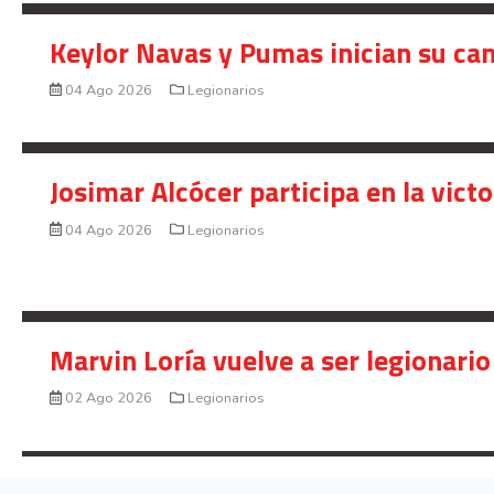
Keylor Navas y Pumas inician su ca
04 Ago 2026
Legionarios
Josimar Alcócer participa en la vic
04 Ago 2026
Legionarios
Marvin Loría vuelve a ser legionario
02 Ago 2026
Legionarios