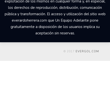
explotación de los mismos en cualquier forma y, en especial,
los derechos de reproducción, distribución, comunicación
pública y transformación. El acceso y utilización del sitio web
everardoherrera.com que Un Equipo Adelante pone
gratuitamente a disposición de los usuarios implica su
aceptación sin reservas.
© 2017
EVERGOL.COM