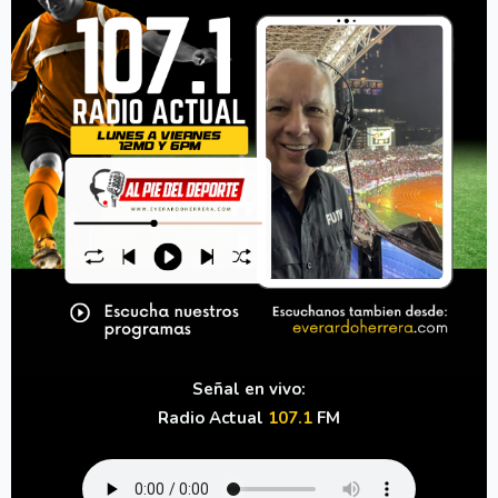
Señal en vivo:
Radio Actual
107.1
FM