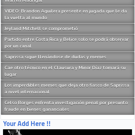
Warren Madrigal
VIDEO: Brandon Aguilera presente en jugada que le da
la vuelta al mundo
Jeyland Mitchell se comprometió
Partido entre Costa Rica y Belice solo se podrá observar
por un canal
Saprissa sigue llenándose de dudas y memes
Cae otro técnico en el Clausura y Minor Díaz tomará su
lugar
Los imperdibles memes que deja otro fiasco de Saprissa
a nivel internacional
Celso Borges enfrenta investigación penal por presunto
fraude en bienes gananciales
Your Add Here !!