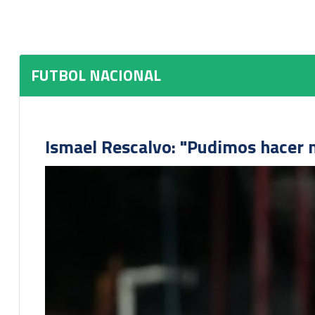
FUTBOL NACIONAL
Ismael Rescalvo: "Pudimos hacer m