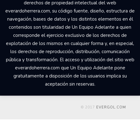
derechos de propiedad intelectual del web
everardoherrera.com, su código fuente, diseño, estructura de
navegación, bases de datos y los distintos elementos en él
contenidos son titularidad de Un Equipo Adelante a quien
corresponde el ejercicio exclusivo de los derechos de
explotación de los mismos en cualquier forma y, en especial,
los derechos de reproducción, distribución, comunicación
pública y transformación. El acceso y utilización del sitio web
everardoherrera.com que Un Equipo Adelante pone
gratuitamente a disposición de los usuarios implica su
aceptación sin reservas.
© 2017
EVERGOL.COM