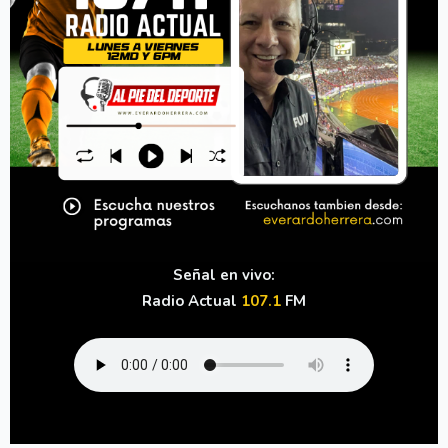
Señal en vivo:
Radio Actual
107.1
FM