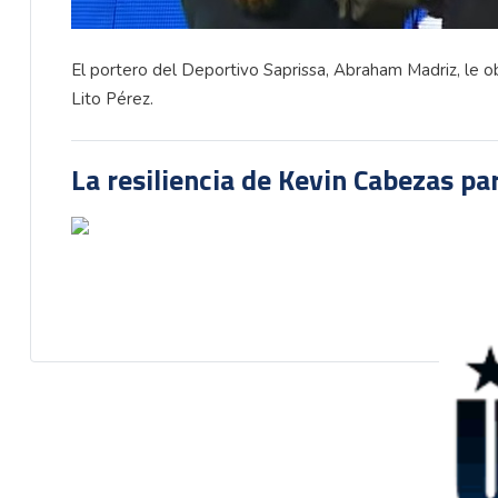
El portero del Deportivo Saprissa, Abraham Madriz, le obs
Lito Pérez.
La resiliencia de Kevin Cabezas par