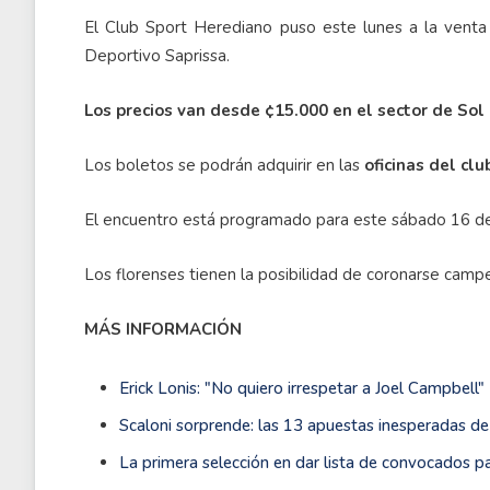
El Club Sport Herediano puso este lunes a la venta 
Deportivo Saprissa.
Los precios van desde ¢15.000 en el sector de So
Los boletos se podrán adquirir en las
oficinas del clu
El encuentro está programado para este sábado 16 de 
Los florenses tienen la posibilidad de coronarse cam
MÁS INFORMACIÓN
Erick Lonis: "No quiero irrespetar a Joel Campbell"
Scaloni sorprende: las 13 apuestas inesperadas d
La primera selección en dar lista de convocados p