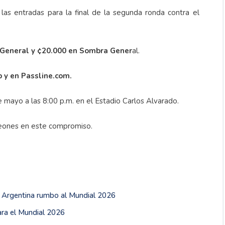
las entradas para la final de la segunda ronda contra el
l General y ¢20.000 en Sombra Gener
al.
b y en Passline.com.
mayo a las 8:00 p.m. en el Estadio Carlos Alvarado.
peones en este compromiso.
e Argentina rumbo al Mundial 2026
ara el Mundial 2026