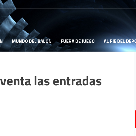
ON
MUNDO DEL BALON
FUERA DE JUEGO
AL PIE DEL DE
 venta las entradas