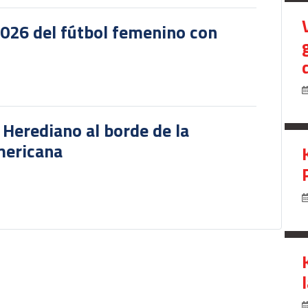
2026 del fútbol femenino con
r Herediano al borde de la
mericana