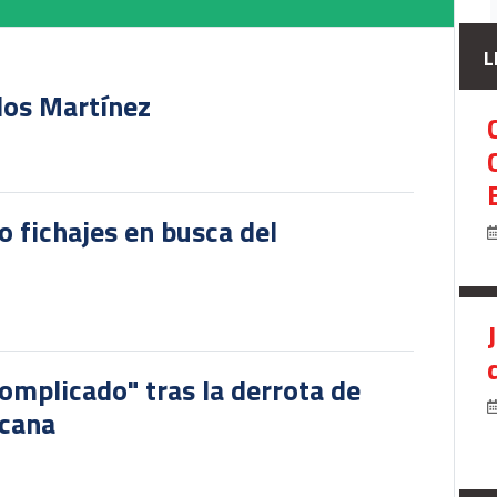
L
rlos Martínez
o fichajes en busca del
omplicado" tras la derrota de
icana