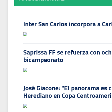
Inter San Carlos incorpora a Ca
Saprissa FF se refuerza con och
bicampeonato
José Giacone: "El panorama es c
Herediano en Copa Centroamer