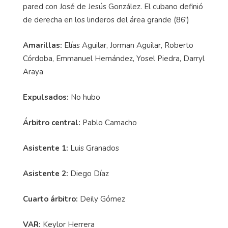
pared con José de Jesús González. El cubano definió
de derecha en los linderos del área grande (86')
Amarillas:
Elías Aguilar, Jorman Aguilar, Roberto
Córdoba, Emmanuel Hernández, Yosel Piedra, Darryl
Araya
Expulsados:
No hubo
Árbitro central:
Pablo Camacho
Asistente 1:
Luis Granados
Asistente 2:
Diego Díaz
Cuarto árbitro:
Deily Gómez
VAR:
Keylor Herrera