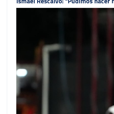
Ismael Rescalvo: "Pudimos hacer m