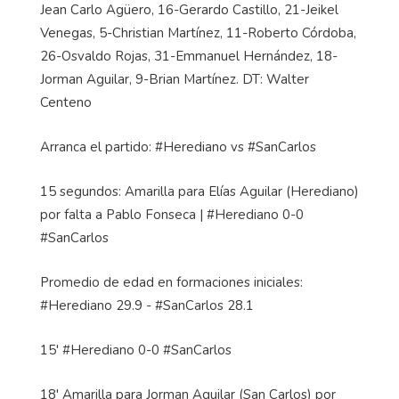
Jean Carlo Agüero, 16-Gerardo Castillo, 21-Jeikel
Venegas, 5-Christian Martínez, 11-Roberto Córdoba,
26-Osvaldo Rojas, 31-Emmanuel Hernández, 18-
Jorman Aguilar, 9-Brian Martínez. DT: Walter
Centeno
Arranca el partido: #Herediano vs #SanCarlos
15 segundos: Amarilla para Elías Aguilar (Herediano)
por falta a Pablo Fonseca | #Herediano 0-0
#SanCarlos
Promedio de edad en formaciones iniciales:
#Herediano 29.9 - #SanCarlos 28.1
15' #Herediano 0-0 #SanCarlos
18' Amarilla para Jorman Aguilar (San Carlos) por