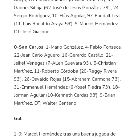
Gabriel Sibaja (62-José de Jesús González 79'), 24-
Sergio Rodríguez, 10-Elías Aguilar, 97-Randall Leal
(11-Luis Ronaldo Araya 58'), 9-Marcel Hernández.
DT: José Giacone
0-San Carlos:
1-Mario González, 4-Pablo Fonseca,
22-Jean Carlo Agüero, 16-Gerardo Castillo, 21-
Jeikel Venegas (7-Allen Guevara 93'), 5-Christian
Martínez, 11-Roberto Córdoba (20-Reggy Rivera
93'), 26-Osvaldo Rojas (15-Abraham Carmona 73'),
31-Emmanuel Hernández (6-Yosel Piedra 73'), 18-
Jorman Aguilar (10-Kenneth Cerdas 93'), 9-Brian
Martínez. DT: Walter Centeno
Gol
1-0: Marcel Hernández tras una buena jugada de