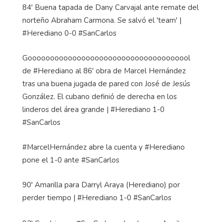
84' Buena tapada de Dany Carvajal ante remate del
norteño Abraham Carmona. Se salvó el 'team' |
#Herediano 0-0 #SanCarlos
Gooooooooooooooooooooooooooooooooooool
de #Herediano al 86' obra de Marcel Hernández
tras una buena jugada de pared con José de Jesús
González. El cubano definió de derecha en los
linderos del área grande | #Herediano 1-0
#SanCarlos
#MarcelHernández abre la cuenta y #Herediano
pone el 1-0 ante #SanCarlos
90' Amarilla para Darryl Araya (Herediano) por
perder tiempo | #Herediano 1-0 #SanCarlos