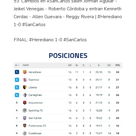
93' Cambios en #SanCarlos salen Jorman Aguilar -
Jeikel Venegas - Roberto Córdoba y entran Kenneth
Cerdas - Allen Guevara - Reggy Rivera | #Herediano
1-0 #SanCarlos
FINAL: #Herediano 1-0 #SanCarlos
POSICIONES