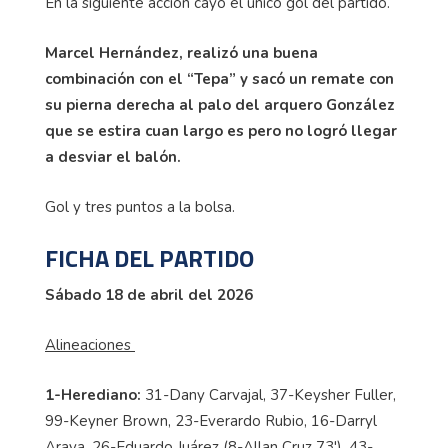
En la siguiente acción cayó el único gol del partido.
Marcel Hernández, realizó una buena
combinación con el “Tepa” y sacó un remate con
su pierna derecha al palo del arquero González
que se estira cuan largo es pero no logró llegar
a desviar el balón.
Gol y tres puntos a la bolsa.
FICHA DEL PARTIDO
Sábado 18 de abril del 2026
Alineaciones
1-Herediano:
31-Dany Carvajal, 37-Keysher Fuller,
99-Keyner Brown, 23-Everardo Rubio, 16-Darryl
Araya, 26-Eduardo Juárez (8-Allan Cruz 73'), 43-