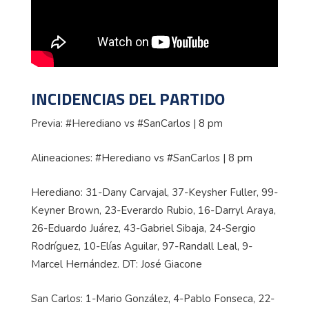
INCIDENCIAS DEL PARTIDO
Previa: #Herediano vs #SanCarlos | 8 pm
Alineaciones: #Herediano vs #SanCarlos | 8 pm
Herediano: 31-Dany Carvajal, 37-Keysher Fuller, 99-
Keyner Brown, 23-Everardo Rubio, 16-Darryl Araya,
26-Eduardo Juárez, 43-Gabriel Sibaja, 24-Sergio
Rodríguez, 10-Elías Aguilar, 97-Randall Leal, 9-
Marcel Hernández. DT: José Giacone
San Carlos: 1-Mario González, 4-Pablo Fonseca, 22-