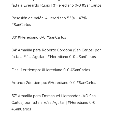
falta a Everardo Rubio | #Herediano 0-0 #SanCarlos
Posesión de balón: #Herediano 53% - 47%
#SanCarlos
30' #Herediano 0-0 #SanCarlos
34' Amarilla para Roberto Córdoba (San Carlos) por
falta a Elías Aguilar | #Herediano 0-0 #SanCarlos
Final 1er tiempo: #Herediano 0-0 #SanCarlos
Arranca 2do tiempo: #Herediano 0-0 #SanCarlos
57' Amarilla para Emmanuel Hernández (AD San
Carlos) por falta a Elías Aguilar | #Herediano 0-0
#SanCarlos