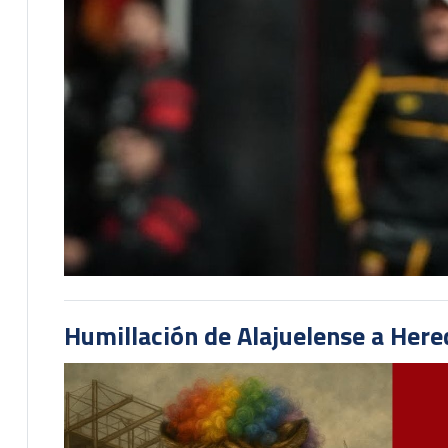
Humillación de Alajuelense a He