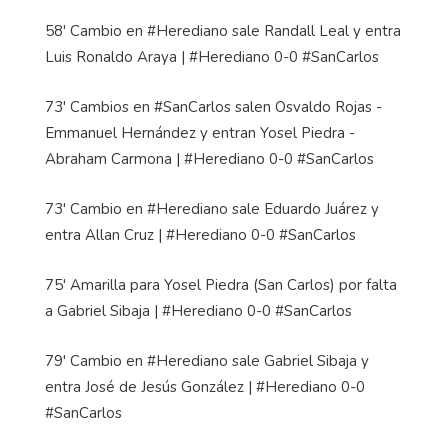
58' Cambio en #Herediano sale Randall Leal y entra
Luis Ronaldo Araya | #Herediano 0-0 #SanCarlos
73' Cambios en #SanCarlos salen Osvaldo Rojas -
Emmanuel Hernández y entran Yosel Piedra -
Abraham Carmona | #Herediano 0-0 #SanCarlos
73' Cambio en #Herediano sale Eduardo Juárez y
entra Allan Cruz | #Herediano 0-0 #SanCarlos
75' Amarilla para Yosel Piedra (San Carlos) por falta
a Gabriel Sibaja | #Herediano 0-0 #SanCarlos
79' Cambio en #Herediano sale Gabriel Sibaja y
entra José de Jesús González | #Herediano 0-0
#SanCarlos