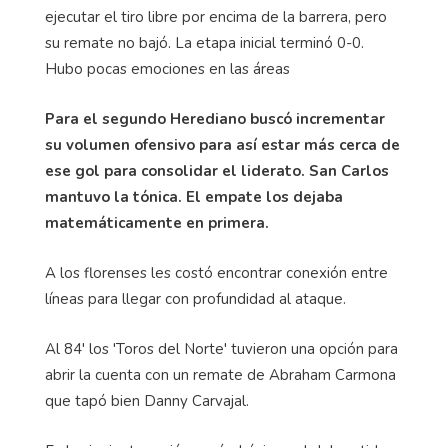
ejecutar el tiro libre por encima de la barrera, pero
su remate no bajó. La etapa inicial terminó 0-0.
Hubo pocas emociones en las áreas
Para el segundo Herediano buscó incrementar
su volumen ofensivo para así estar más cerca de
ese gol para consolidar el liderato. San Carlos
mantuvo la tónica. El empate los dejaba
matemáticamente en primera.
A los florenses les costó encontrar conexión entre
líneas para llegar con profundidad al ataque.
Al 84' los 'Toros del Norte' tuvieron una opción para
abrir la cuenta con un remate de Abraham Carmona
que tapó bien Danny Carvajal.