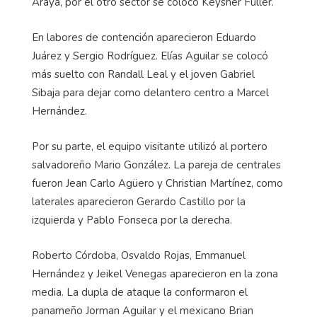
Araya, por el otro sector se colocó Keysher Fuller.
En labores de contención aparecieron Eduardo
Juárez y Sergio Rodríguez. Elías Aguilar se colocó
más suelto con Randall Leal y el joven Gabriel
Sibaja para dejar como delantero centro a Marcel
Hernández.
Por su parte, el equipo visitante utilizó al portero
salvadoreño Mario González. La pareja de centrales
fueron Jean Carlo Agüero y Christian Martínez, como
laterales aparecieron Gerardo Castillo por la
izquierda y Pablo Fonseca por la derecha.
Roberto Córdoba, Osvaldo Rojas, Emmanuel
Hernández y Jeikel Venegas aparecieron en la zona
media. La dupla de ataque la conformaron el
panameño Jorman Aguilar y el mexicano Brian