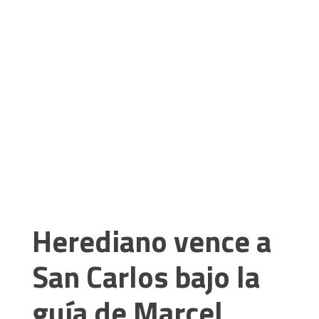
Herediano vence a
San Carlos bajo la
guía de Marcel