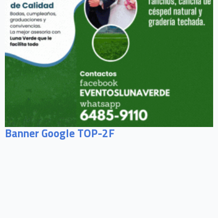
Banner Google TOP-2F