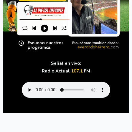
Señal en vivo:
Radio Actual
107.1
FM