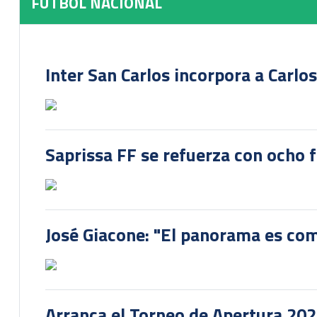
FUTBOL NACIONAL
Inter San Carlos incorpora a Carlo
Saprissa FF se refuerza con ocho 
José Giacone: "El panorama es com
Arranca el Torneo de Apertura 20