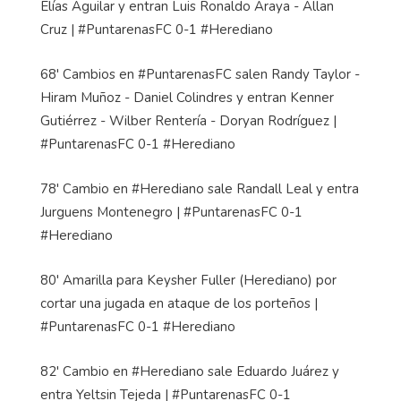
Elías Aguilar y entran Luis Ronaldo Araya - Allan
Cruz | #PuntarenasFC 0-1 #Herediano
68' Cambios en #PuntarenasFC salen Randy Taylor -
Hiram Muñoz - Daniel Colindres y entran Kenner
Gutiérrez - Wilber Rentería - Doryan Rodríguez |
#PuntarenasFC 0-1 #Herediano
78' Cambio en #Herediano sale Randall Leal y entra
Jurguens Montenegro | #PuntarenasFC 0-1
#Herediano
80' Amarilla para Keysher Fuller (Herediano) por
cortar una jugada en ataque de los porteños |
#PuntarenasFC 0-1 #Herediano
82' Cambio en #Herediano sale Eduardo Juárez y
entra Yeltsin Tejeda | #PuntarenasFC 0-1