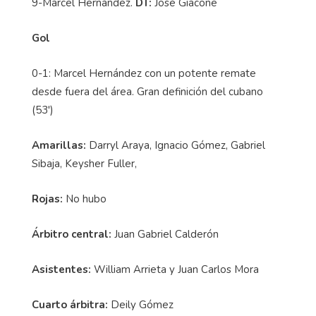
9-Marcel Hernández.
DT:
José Giacone
Gol
0-1: Marcel Hernández con un potente remate
desde fuera del área. Gran definición del cubano
(53')
Amarillas:
Darryl Araya, Ignacio Gómez, Gabriel
Sibaja, Keysher Fuller,
Rojas:
No hubo
Árbitro central:
Juan Gabriel Calderón
Asistentes:
William Arrieta y Juan Carlos Mora
Cuarto árbitra:
Deily Gómez