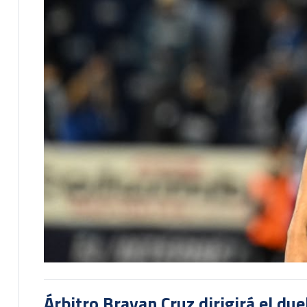
Árbitro Brayan Cruz dirigirá el du