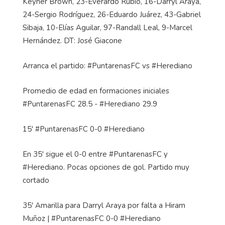
Keyner Brown, 23-Everardo Rubio, 16-Darryl Araya,
24-Sergio Rodríguez, 26-Eduardo Juárez, 43-Gabriel
Sibaja, 10-Elías Aguilar, 97-Randall Leal, 9-Marcel
Hernández. DT: José Giacone
Arranca el partido: #PuntarenasFC vs #Herediano
Promedio de edad en formaciones iniciales
#PuntarenasFC 28.5 - #Herediano 29.9
15' #PuntarenasFC 0-0 #Herediano
En 35' sigue el 0-0 entre #PuntarenasFC y
#Herediano. Pocas opciones de gol. Partido muy
cortado
35' Amarilla para Darryl Araya por falta a Hiram
Muñoz | #PuntarenasFC 0-0 #Herediano