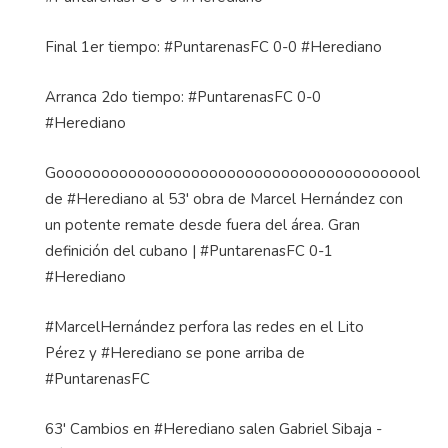
Final 1er tiempo: #PuntarenasFC 0-0 #Herediano
Arranca 2do tiempo: #PuntarenasFC 0-0
#Herediano
Gooooooooooooooooooooooooooooooooooooooool
de #Herediano al 53' obra de Marcel Hernández con
un potente remate desde fuera del área. Gran
definición del cubano | #PuntarenasFC 0-1
#Herediano
#MarcelHernández perfora las redes en el Lito
Pérez y #Herediano se pone arriba de
#PuntarenasFC
63' Cambios en #Herediano salen Gabriel Sibaja -