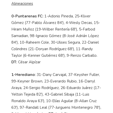
Alineaciones
0-Puntarenas FC:
1-Adonis Pineda, 25-Kliver
Gómez (77-Pablo Álvarez 84'), 4-Wesly Decas, 15-
Hiram Muñoz (19-Wilber Rentería 68'), 5-Farbod
Samadian, 98-Ignacio Gómez (8-José Adrián López
84'), 10-Raheem Cole, 30-Ulises Segura, 22-Daniel
Colindres (21-Doryan Rodríguez 68'), 11-Randy
Taylor (6-Kenner Gutiérrez 68'), 9-Renzo Carballo.
DT:
César Alpízar
1-Herediano:
31-Dany Carvajal, 37-Keysher Fuller,
99-Keyner Brown, 23-Everardo Rubio, 16-Darryl
Araya, 24-Sergio Rodríguez, 26-Eduardo Juárez (17-
Yeltsin Tejeda 82'), 43-Gabriel Sibaja (11-Luis
Ronaldo Araya 63'), 10-Elías Aguilar (8-Allan Cruz
63'), 97-Randall Leal (77-Jurguens Montenegro 78'),