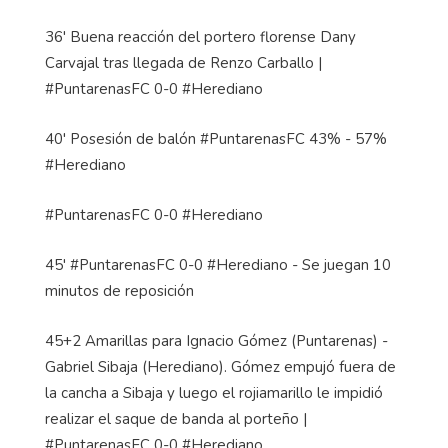
36' Buena reacción del portero florense Dany
Carvajal tras llegada de Renzo Carballo |
#PuntarenasFC 0-0 #Herediano
40' Posesión de balón #PuntarenasFC 43% - 57%
#Herediano
#PuntarenasFC 0-0 #Herediano
45' #PuntarenasFC 0-0 #Herediano - Se juegan 10
minutos de reposición
45+2 Amarillas para Ignacio Gómez (Puntarenas) -
Gabriel Sibaja (Herediano). Gómez empujó fuera de
la cancha a Sibaja y luego el rojiamarillo le impidió
realizar el saque de banda al porteño |
#PuntarenasFC 0-0 #Herediano