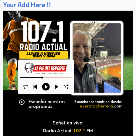
Your Add Here !!
Señal en vivo:
Radio Actual
107.1
FM