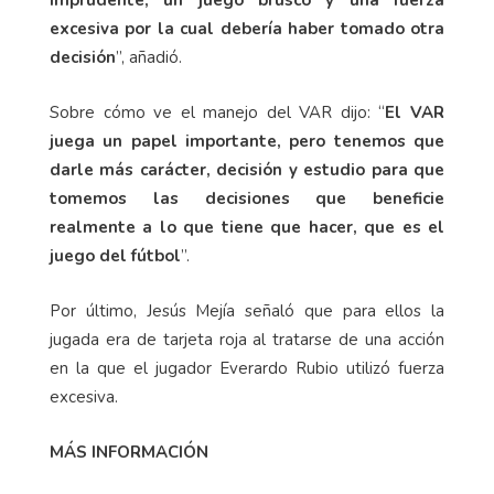
imprudente, un juego brusco y una fuerza
excesiva por la cual debería haber tomado otra
decisión
”, añadió.
Sobre cómo ve el manejo del VAR dijo: “
El VAR
juega un papel importante, pero tenemos que
darle más carácter, decisión y estudio para que
tomemos las decisiones que beneficie
realmente a lo que tiene que hacer, que es el
juego del fútbol
”.
Por último, Jesús Mejía señaló que para ellos la
jugada era de tarjeta roja al tratarse de una acción
en la que el jugador Everardo Rubio utilizó fuerza
excesiva.
MÁS INFORMACIÓN