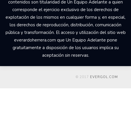
contenidos son titularidad de Un Equipo Adelante a quien
corresponde el ejercicio exclusivo de los derechos de
explotación de los mismos en cualquier forma y, en especial,
los derechos de reproducción, distribución, comunicación
pública y transformación. El acceso y utilización del sitio web
everardoherrera.com que Un Equipo Adelante pone
gratuitamente a disposición de los usuarios implica su
aceptación sin reservas.
© 2017
EVERGOL.COM