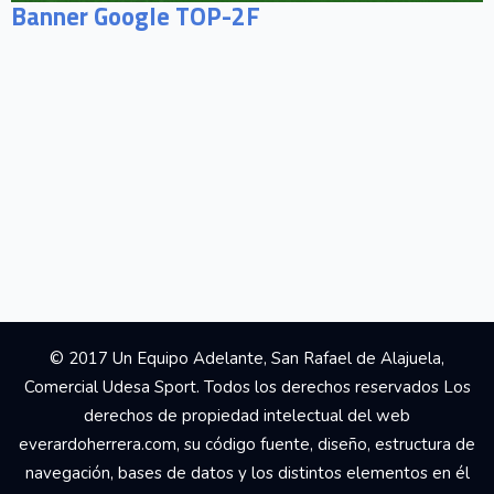
Banner Google TOP-2F
© 2017 Un Equipo Adelante, San Rafael de Alajuela,
Comercial Udesa Sport. Todos los derechos reservados Los
derechos de propiedad intelectual del web
everardoherrera.com, su código fuente, diseño, estructura de
navegación, bases de datos y los distintos elementos en él