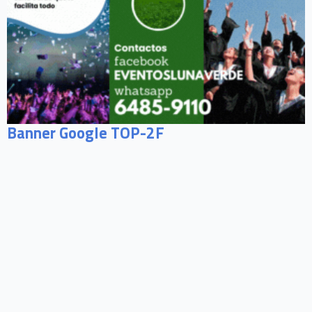
Banner Google TOP-2F