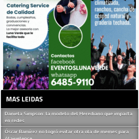
MAS LEIDAS
Daniela Simpson: la modelo del Herediano que impacta
en redes
Óscar Ramírez no logró evitar otra ola de memes para
Alajuelense