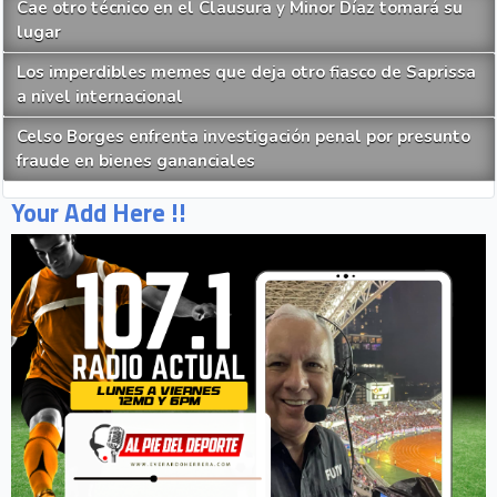
Cae otro técnico en el Clausura y Minor Díaz tomará su
lugar
Los imperdibles memes que deja otro fiasco de Saprissa
a nivel internacional
Celso Borges enfrenta investigación penal por presunto
fraude en bienes gananciales
Your Add Here !!