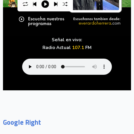
Señal en vivo:
Radio Actual
107.1
FM
Google Right