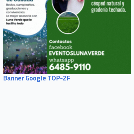
Banner Google TOP-2F