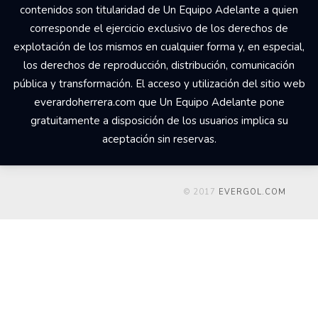
contenidos son titularidad de Un Equipo Adelante a quien
corresponde el ejercicio exclusivo de los derechos de
explotación de los mismos en cualquier forma y, en especial,
los derechos de reproducción, distribución, comunicación
pública y transformación. El acceso y utilización del sitio web
everardoherrera.com que Un Equipo Adelante pone
gratuitamente a disposición de los usuarios implica su
aceptación sin reservas.
© 2017
EVERGOL.COM