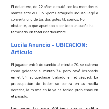
El delantero, de 22 años, debutó con los morados el
martes ante el Club Sport Cartaginés, incluso llegó a
convertir uno de los dos goles tibaseños. No
obstante, lo que apuntaba a ser todo un sueño ha
terminado en total incertidumbre.
Lucila Anuncio - UBICACION:
Articulo
El jugador entró de cambio al minuto 70, se estreno
como goleador al minuto 74, pero cayó lesionado
en el 84’ al quedarse trabado en el césped. La
preocupación de todos se centra en su rodilla
derecha, la misma en la ya ha tenido problemas en
el pasado.
Las pesadillas para Williams con su rodilla