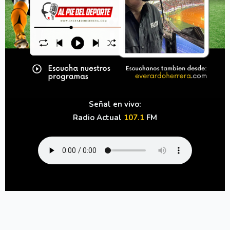
Señal en vivo:
Radio Actual
107.1
FM