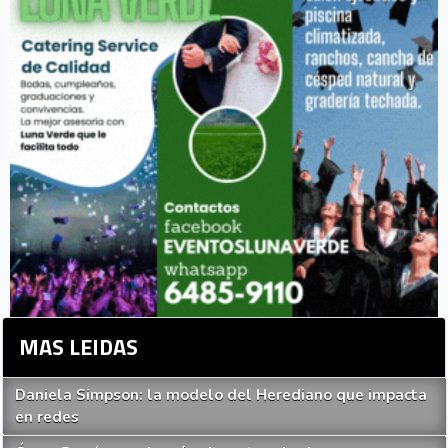
MAS LEIDAS
Daniela Simpson: la modelo del Herediano que impacta
en redes