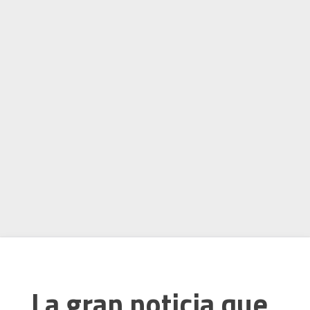
La gran noticia que