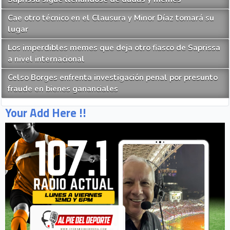
Cae otro técnico en el Clausura y Minor Díaz tomará su
lugar
Los imperdibles memes que deja otro fiasco de Saprissa
a nivel internacional
Celso Borges enfrenta investigación penal por presunto
fraude en bienes gananciales
Your Add Here !!