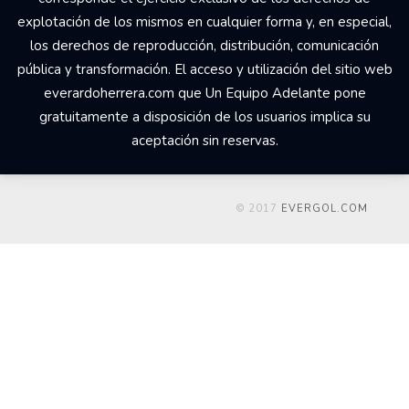
explotación de los mismos en cualquier forma y, en especial,
los derechos de reproducción, distribución, comunicación
pública y transformación. El acceso y utilización del sitio web
everardoherrera.com que Un Equipo Adelante pone
gratuitamente a disposición de los usuarios implica su
aceptación sin reservas.
© 2017
EVERGOL.COM