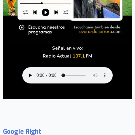
Señal en vivo:
Radio Actual
107.1
FM
Google Right