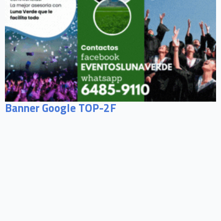
Banner Google TOP-2F