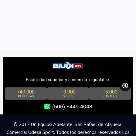
Estabilidad superior y contenido inigualable.
🔇
+40,000
+9,000
+6,000
PELÍCULAS
SERIES
CANALES
(506) 8449 4048
© 2017 Un Equipo Adelante, San Rafael de Alajuela,
Comercial Udesa Sport. Todos los derechos reservados Los