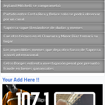
Jeyland Mitchell se comprometió
Partido entre Costa Rica y Belice solo se podrá observar
por un canal
Saprissa sigue llenándose de dudas y memes
Cae otro técnico en el Clausura y Minor Díaz tomará su
lugar
Los imperdibles memes que deja otro fiasco de Saprissa
a nivel internacional
Celso Borges enfrenta investigación penal por presunto
fraude en bienes gananciales
Your Add Here !!