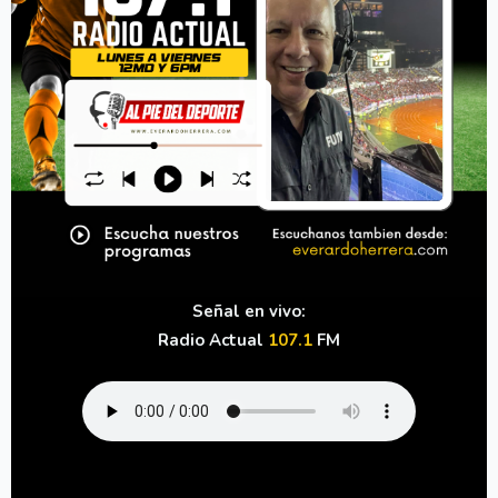
Señal en vivo:
Radio Actual
107.1
FM