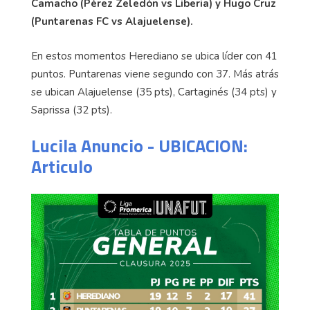
Camacho (Pérez Zeledón vs Liberia) y Hugo Cruz
(Puntarenas FC vs Alajuelense).
En estos momentos Herediano se ubica líder con 41
puntos. Puntarenas viene segundo con 37. Más atrás
se ubican Alajuelense (35 pts), Cartaginés (34 pts) y
Saprissa (32 pts).
Lucila Anuncio - UBICACION:
Articulo