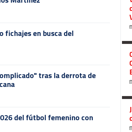
o fichajes en busca del
omplicado" tras la derrota de
icana
2026 del fútbol femenino con