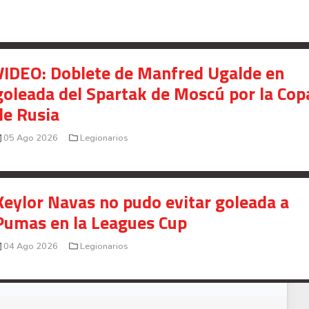
VIDEO: Doblete de Manfred Ugalde en
goleada del Spartak de Moscú por la Cop
de Rusia
05 Ago 2026
Legionarios
Keylor Navas no pudo evitar goleada a
Pumas en la Leagues Cup
04 Ago 2026
Legionarios