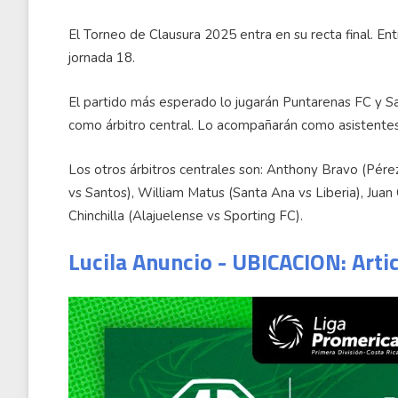
El Torneo de Clausura 2025 entra en su recta final. En
jornada 18.
El partido más esperado lo jugarán Puntarenas FC y Sa
como árbitro central. Lo acompañarán como asistentes 
Los otros árbitros centrales son: Anthony Bravo (Pér
vs Santos), William Matus (Santa Ana vs Liberia), Juan
Chinchilla (Alajuelense vs Sporting FC).
Lucila Anuncio - UBICACION: Arti