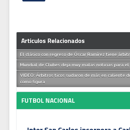
Articulos Relacionados
El clásico con regreso de Óscar Ramírez tiene árbi
Mundial de Clubes deja muy malas noticias para el 
VIDEO: Árbitros ticos sudaron de más en caliente 
como figura
FUTBOL NACIONAL
Inter San Carlos incorpora a Ca