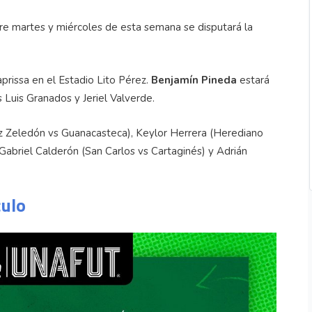
tre martes y miércoles de esta semana se disputará la
prissa en el Estadio Lito Pérez.
Benjamín Pineda
estará
Luis Granados y Jeriel Valverde.
ez Zeledón vs Guanacasteca), Keylor Herrera (Herediano
 Gabriel Calderón (San Carlos vs Cartaginés) y Adrián
culo