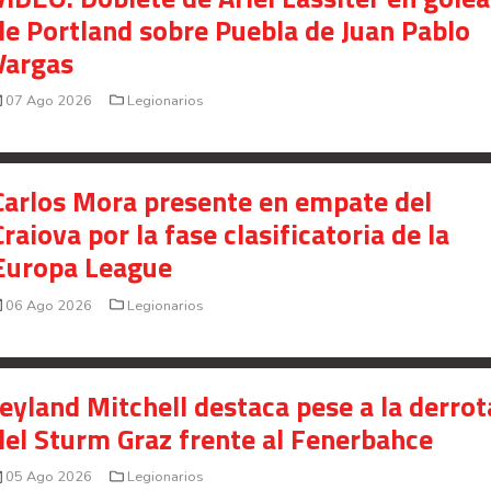
de Portland sobre Puebla de Juan Pablo
Vargas
07 Ago 2026
Legionarios
Carlos Mora presente en empate del
Craiova por la fase clasificatoria de la
Europa League
06 Ago 2026
Legionarios
Jeyland Mitchell destaca pese a la derrot
del Sturm Graz frente al Fenerbahce
05 Ago 2026
Legionarios