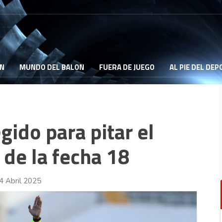
ON
MUNDO DEL BALON
FUERA DE JUEGO
AL PIE DEL DE
ido para pitar el
de la fecha 18
4 Abril 2025