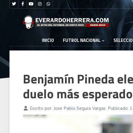
FUTBOL NACIONAL
INICIO
SELECCI
Benjamín Pineda eleg
duelo más esperado 
Escrito por:
Jose Pablo Segura Vargas
Publicado: 1