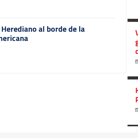
r Herediano al borde de la
mericana