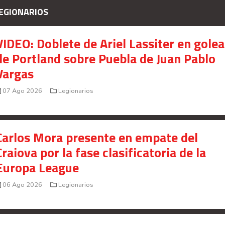
EGIONARIOS
VIDEO: Doblete de Ariel Lassiter en gole
de Portland sobre Puebla de Juan Pablo
Vargas
07 Ago 2026
Legionarios
Carlos Mora presente en empate del
Craiova por la fase clasificatoria de la
Europa League
06 Ago 2026
Legionarios