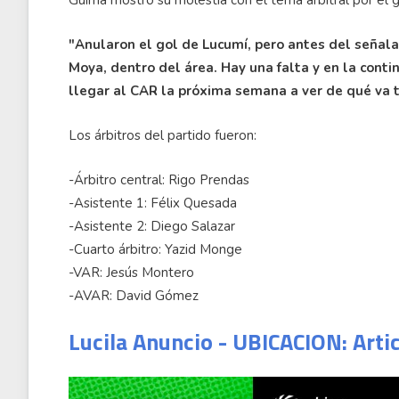
Guima mostró su molestia con el tema arbitral por el 
"Anularon el gol de Lucumí, pero antes del señala
Moya, dentro del área. Hay una falta y en la conti
llegar al CAR la próxima semana a ver de qué va t
Los árbitros del partido fueron:
-Árbitro central: Rigo Prendas
-Asistente 1: Félix Quesada
-Asistente 2: Diego Salazar
-Cuarto árbitro: Yazid Monge
-VAR: Jesús Montero
-AVAR: David Gómez
Lucila Anuncio - UBICACION: Arti