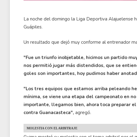
La noche del domingo la Liga Deportiva Alajuelense hi
Guápiles.
Un resultado que dejó muy conforme al entrenador m
"Fue un triunfo inobjetable, hicimos un partido muy
nos permitió jugar más distendidos, que se entiend
goles son importantes, hoy pudimos haber anotad
"Los tres equipos que estamos arriba peleando he
mínima, se viene una etapa del campeonato en no 
importante, llegamos bien, ahora toca preparar el
contra Guanacasteca",
agregó.
MOLESTIA CON EL ARBITRAJE