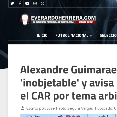
FUTBOL NACIONAL
INICIO
SELECCI
Alexandre Guimaraes
'inobjetable' y avis
el CAR por tema arbi
Escrito por:
Jose Pablo Segura Vargas
Publicado: 0