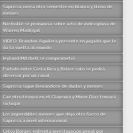
Saprissa cierra otro semestre en blanco y lleno de
memes
Nashville se pronuncia sobre acto de indisciplina de
Warren Madrigal
VIDEO: Brandon Aguilera presente en jugada que le
da la vuelta al mundo
Jeyland Mitchell se comprometió
Partido entre Costa Rica y Belice solo se podrá
observar por un canal
Saprissa sigue llenándose de dudas y memes
Cae otro técnico en el Clausura y Minor Díaz tomará
su lugar
Los imperdibles memes que deja otro fiasco de
Saprissa a nivel internacional
Celso Borges enfrenta investigación penal por