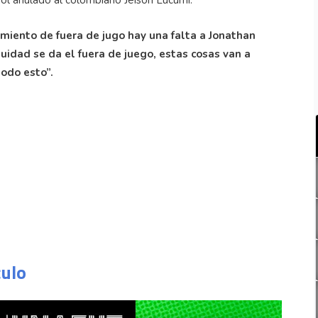
gol anulado al colombiano Jeison Lucumí.
miento de fuera de jugo hay una falta a Jonathan
nuidad se da el fuera de juego, estas cosas van a
odo esto”.
culo