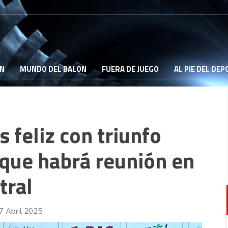
ON
MUNDO DEL BALON
FUERA DE JUEGO
AL PIE DEL DE
 feliz con triunfo
a que habrá reunión en
tral
7 Abril 2025