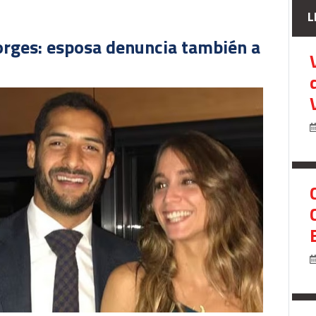
L
orges: esposa denuncia también a