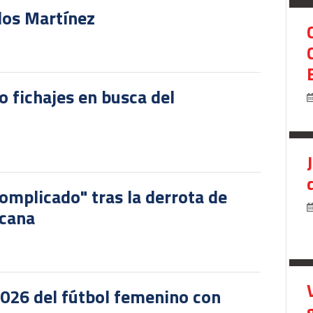
rlos Martínez
o fichajes en busca del
omplicado" tras la derrota de
icana
2026 del fútbol femenino con