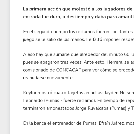
La primera acción que molestó a los jugadores de 
entrada fue dura, a destiempo y daba para amaril
En el segundo tiempo los reclamos fueron constantes 
juego se le salió de las manos. Le faltó imponer respe
A eso hay que sumarle que alrededor del minuto 60, la
pues se apagaron tres veces. Ante esto, Herrera, se ac
comisionado de CONCACAF para ver cómo se procedería
reanudarse nuevamente.
Keylor mostró cuatro tarjetas amarillas: Jayden Nelson
Leonardo (Pumas - fuerte reclamo). En tiempo de rep
terminaron amonestados Jorge Ruvalcaba (Pumas) y T
En la banca el entrenador de Pumas, Efraín Juárez, mos