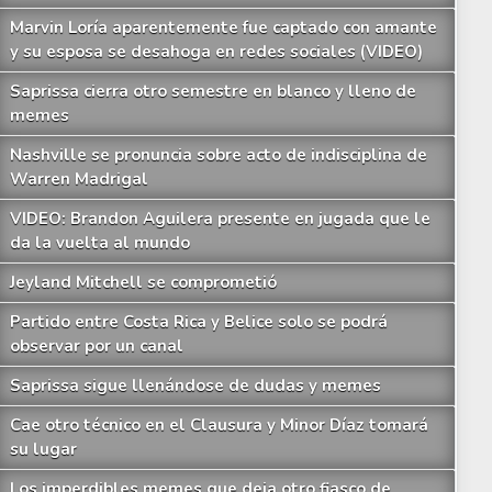
Marvin Loría aparentemente fue captado con amante
y su esposa se desahoga en redes sociales (VIDEO)
Saprissa cierra otro semestre en blanco y lleno de
memes
Nashville se pronuncia sobre acto de indisciplina de
Warren Madrigal
VIDEO: Brandon Aguilera presente en jugada que le
da la vuelta al mundo
Jeyland Mitchell se comprometió
Partido entre Costa Rica y Belice solo se podrá
observar por un canal
Saprissa sigue llenándose de dudas y memes
Cae otro técnico en el Clausura y Minor Díaz tomará
su lugar
Los imperdibles memes que deja otro fiasco de