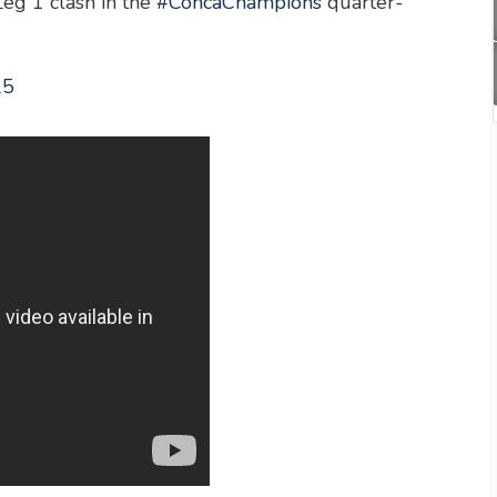
Leg 1 clash in the
#ConcaChampions
quarter-
25