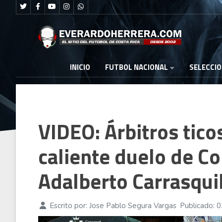
FUTBOL NACIONAL
INICIO
SELECCI
VIDEO: Árbitros tic
caliente duelo de Co
Adalberto Carrasqui
Escrito por:
Jose Pablo Segura Vargas
Publicado: 0