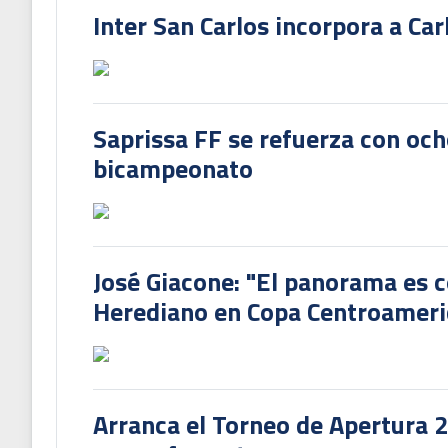
Inter San Carlos incorpora a Ca
Saprissa FF se refuerza con och
bicampeonato
José Giacone: "El panorama es c
Herediano en Copa Centroamer
Arranca el Torneo de Apertura 