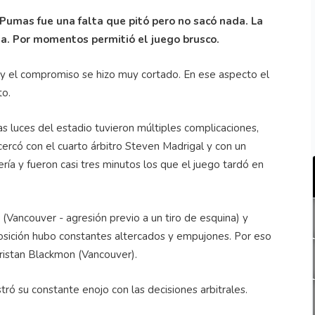
Pumas fue una falta que pitó pero no sacó nada. La
la. Por momentos permitió el juego brusco.
y el compromiso se hizo muy cortado. En ese aspecto el
to.
s luces del estadio tuvieron múltiples complicaciones,
ercó con el cuarto árbitro Steven Madrigal y con un
 y fueron casi tres minutos los que el juego tardó en
 (Vancouver - agresión previo a un tiro de esquina) y
osición hubo constantes altercados y empujones. Por eso
ristan Blackmon (Vancouver).
tró su constante enojo con las decisiones arbitrales.