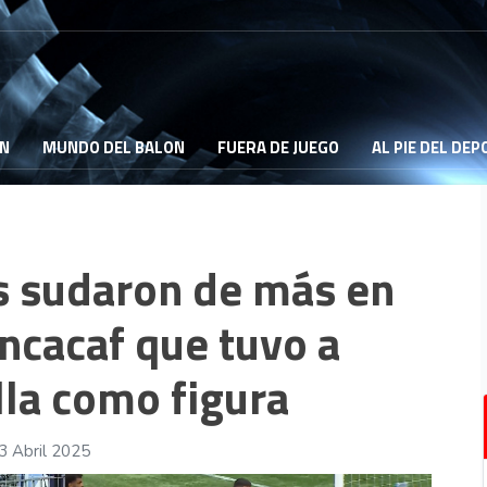
ON
MUNDO DEL BALON
FUERA DE JUEGO
AL PIE DEL DE
os sudaron de más en
ncacaf que tuvo a
lla como figura
3 Abril 2025