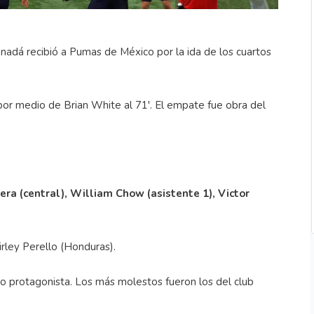
adá recibió a Pumas de México por la ida de los cuartos
 por medio de Brian White al 71'. El empate fue obra del
era (central), William Chow (asistente 1), Victor
irley Perello (Honduras).
o protagonista. Los más molestos fueron los del club