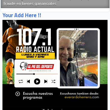
fraude en bienes gananciales
Your Add Here !!