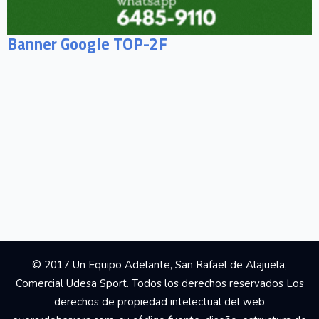
Banner Google TOP-2F
© 2017 Un Equipo Adelante, San Rafael de Alajuela,
Comercial Udesa Sport. Todos los derechos reservados Los
derechos de propiedad intelectual del web