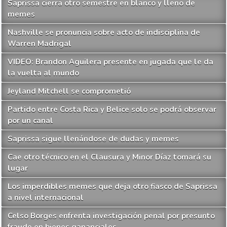
Saprissa cierra otro semestre en blanco y lleno de
memes
Nashville se pronuncia sobre acto de indisciplina de
Warren Madrigal
VIDEO: Brandon Aguilera presente en jugada que le da
la vuelta al mundo
Jeyland Mitchell se comprometió
Partido entre Costa Rica y Belice solo se podrá observar
por un canal
Saprissa sigue llenándose de dudas y memes
Cae otro técnico en el Clausura y Minor Díaz tomará su
lugar
Los imperdibles memes que deja otro fiasco de Saprissa
a nivel internacional
Celso Borges enfrenta investigación penal por presunto