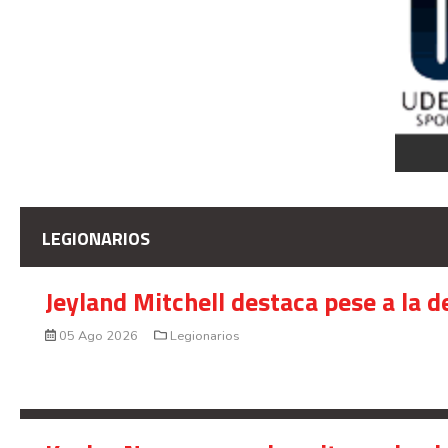
LEGIONARIOS
Jeyland Mitchell destaca pese a la 
05 Ago 2026
Legionarios