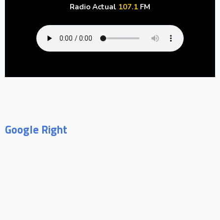
Radio Actual
107.1
FM
Google Right