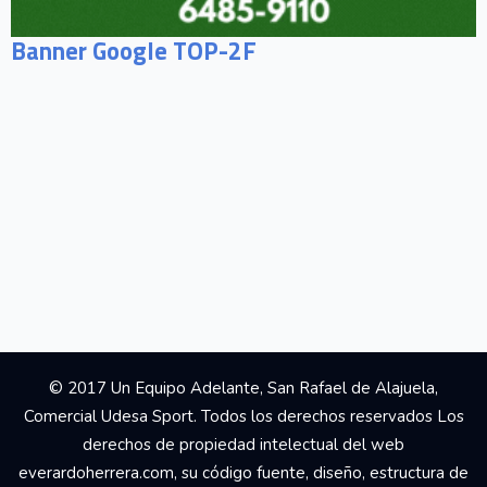
Banner Google TOP-2F
© 2017 Un Equipo Adelante, San Rafael de Alajuela,
Comercial Udesa Sport. Todos los derechos reservados Los
derechos de propiedad intelectual del web
everardoherrera.com, su código fuente, diseño, estructura de