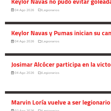
Keylor Navas no pudo evitar golead
04 Ago 2026
Legionarios
Keylor Navas y Pumas inician su ca
04 Ago 2026
Legionarios
Josimar Alcócer participa en la vic
04 Ago 2026
Legionarios
Marvin Loría vuelve a ser legionario
02 Ago 2026
Legionarios