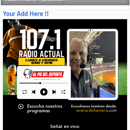
fraude en bienes gananciales
Your Add Here !!
Señal en vivo: