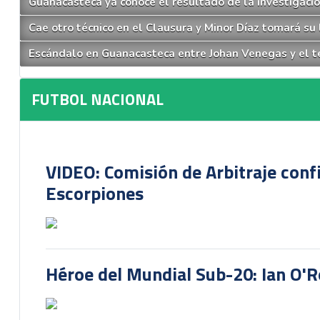
Guanacasteca ya conoce el resultado de la investigació
Cae otro técnico en el Clausura y Minor Díaz tomará su
Escándalo en Guanacasteca entre Johan Venegas y el té
FUTBOL NACIONAL
VIDEO: Comisión de Arbitraje conf
Escorpiones
Héroe del Mundial Sub-20: Ian O'R