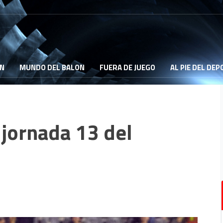
ON
MUNDO DEL BALON
FUERA DE JUEGO
AL PIE DEL DE
a jornada 13 del