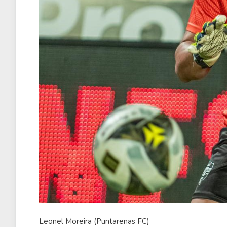
Leonel Moreira (Puntarenas FC)