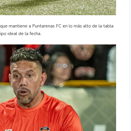
 que mantiene a Puntarenas FC en lo más alto de la tabla
po ideal de la fecha.