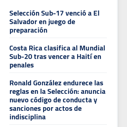
Selección Sub-17 venció a El
Salvador en juego de
L
preparación
V
To
Costa Rica clasifica al Mundial
2
Sub-20 tras vencer a Haití en
penales
Ronald González endurece las
reglas en la Selección: anuncia
nuevo código de conducta y
sanciones por actos de
indisciplina