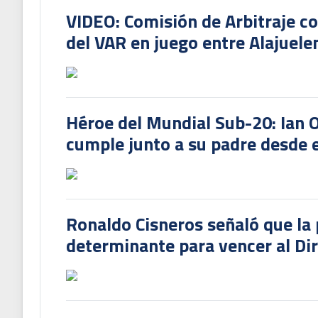
VIDEO: Comisión de Arbitraje c
del VAR en juego entre Alajuele
Héroe del Mundial Sub-20: Ian 
cumple junto a su padre desde e
Ronaldo Cisneros señaló que la 
determinante para vencer al Di