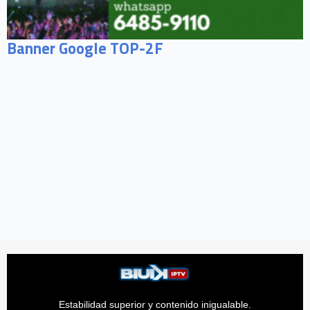
Banner Google TOP-2F
Estabilidad superior y contenido inigualable.