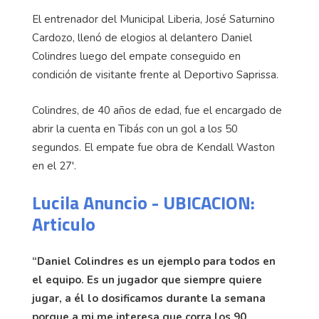
El entrenador del Municipal Liberia, José Saturnino
Cardozo, llenó de elogios al delantero Daniel
Colindres luego del empate conseguido en
condición de visitante frente al Deportivo Saprissa.
Colindres, de 40 años de edad, fue el encargado de
abrir la cuenta en Tibás con un gol a los 50
segundos. El empate fue obra de Kendall Waston
en el 27'.
Lucila Anuncio - UBICACION:
Articulo
“Daniel Colindres es un ejemplo para todos en
el equipo. Es un jugador que siempre quiere
jugar, a él lo dosificamos durante la semana
porque a mi me interesa que corra los 90