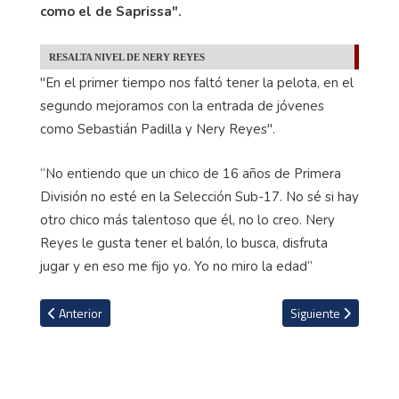
como el de Saprissa".
RESALTA NIVEL DE NERY REYES
"En el primer tiempo nos faltó tener la pelota, en el
segundo mejoramos con la entrada de jóvenes
como Sebastián Padilla y Nery Reyes".
“No entiendo que un chico de 16 años de Primera
División no esté en la Selección Sub-17. No sé si hay
otro chico más talentoso que él, no lo creo. Nery
Reyes le gusta tener el balón, lo busca, disfruta
jugar y en eso me fijo yo. Yo no miro la edad”
Artículo anterior: Puntarenas sonríe junto a Herediano en doloros
Artículo siguiente: 
Anterior
Siguiente