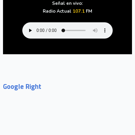
Señal en vivo:
Radio Actual
107.1
FM
Google Right