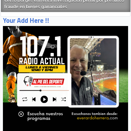
Celso Borges enfrenta investigación penal por presunto
fraude en bienes gananciales
Your Add Here !!