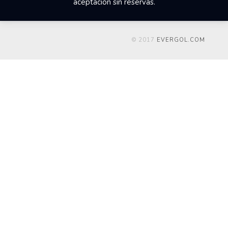
aceptación sin reservas.
© 2017
EVERGOL.COM