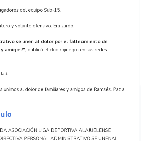
ugadores del equipo Sub-15.
tero y volante ofensivo. Era zurdo.
trativo se unen al dolor por el fallecimiento de
 y amigos!",
publicó el club rojinegro en sus redes
dad.
 unimos al dolor de familiares y amigos de Ramsés. Paz a
culo