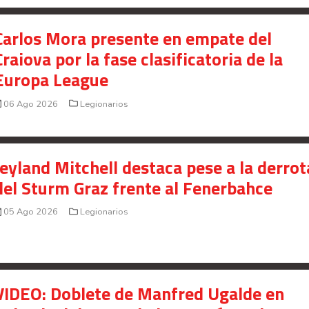
Carlos Mora presente en empate del
Craiova por la fase clasificatoria de la
Europa League
06 Ago 2026
Legionarios
Jeyland Mitchell destaca pese a la derrot
del Sturm Graz frente al Fenerbahce
05 Ago 2026
Legionarios
VIDEO: Doblete de Manfred Ugalde en