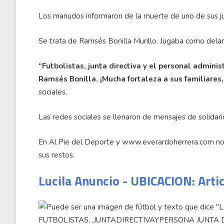
Los manudos informaron de la muerte de uno de sus j
Se trata de Ramsés Bonilla Murillo. Jugaba como delan
“Futbolistas, junta directiva y el personal adminis
Ramsés Bonilla. ¡Mucha fortaleza a sus familiares,
sociales.
Las redes sociales se llenaron de mensajes de solidari
En Al Pie del Deporte y www.everardoherrera.com nos
sus restos.
Lucila Anuncio - UBICACION: Arti