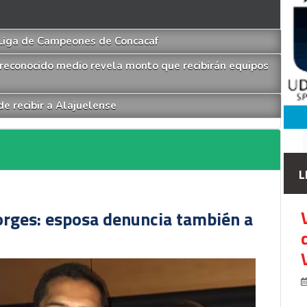
 Liga de Campeones de Concacaf
reconocido medio revela monto que recibirán equipos
e recibir a Alajuelense
L
orges: esposa denuncia también a