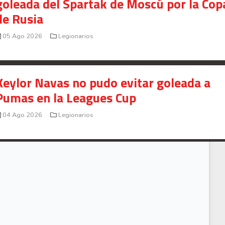
goleada del Spartak de Moscú por la Cop
de Rusia
05 Ago 2026
Legionarios
Keylor Navas no pudo evitar goleada a
Pumas en la Leagues Cup
04 Ago 2026
Legionarios