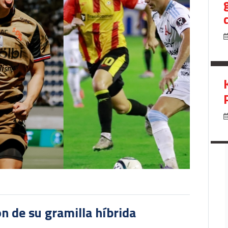
ón de su gramilla híbrida