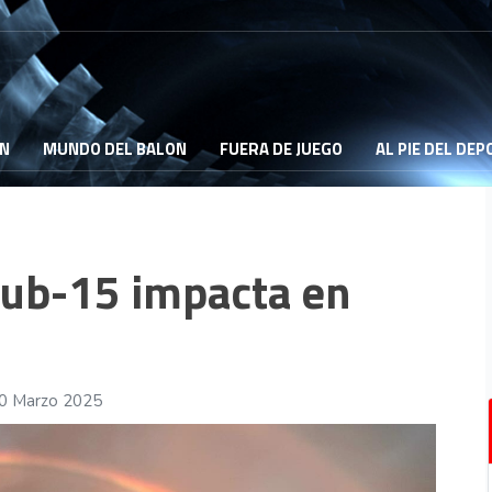
ON
MUNDO DEL BALON
FUERA DE JUEGO
AL PIE DEL DE
Sub-15 impacta en
10 Marzo 2025