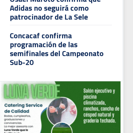
Adidas no seguirá como
patrocinador de La Sele
Concacaf confirma
programación de las
semifinales del Campeonato
Sub-20