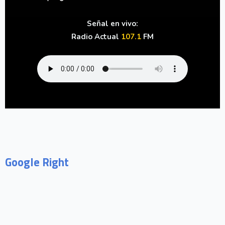
Señal en vivo:
Radio Actual
107.1
FM
Google Right