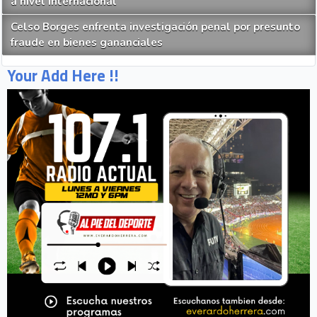
a nivel internacional
Celso Borges enfrenta investigación penal por presunto
fraude en bienes gananciales
Your Add Here !!