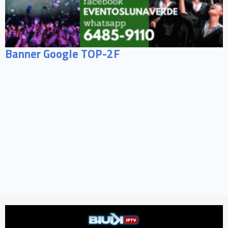
Banner Google TOP-2F