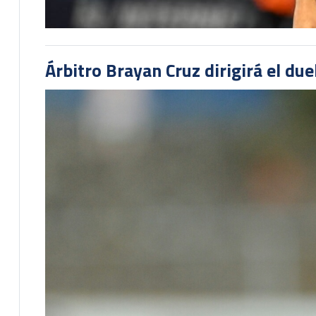
Árbitro Brayan Cruz dirigirá el du