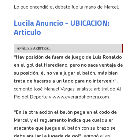
Lo que encendió el debate fue la mano de Marcel.
Lucila Anuncio - UBICACION:
Articulo
ANÁLISIS ARBITRAL
"Hay posición de fuera de juego de Luis Ronaldo
en el gol del Herediano, pero no saca ventaja de
su posición, él no va a jugar el balón, más bien
trata de hacerse a un lado para no intervenir",
comentó José Manuel Vargas, analista arbitral de Al
Pie del Deporte y www.everardoherrera.com.
"En la otra acción el balón pega en el codo de
Marcel y el reglamento indica que cualquier
atacante que juegue el balón con su brazo se
debe anular la jugada de gol",
agregó el ex