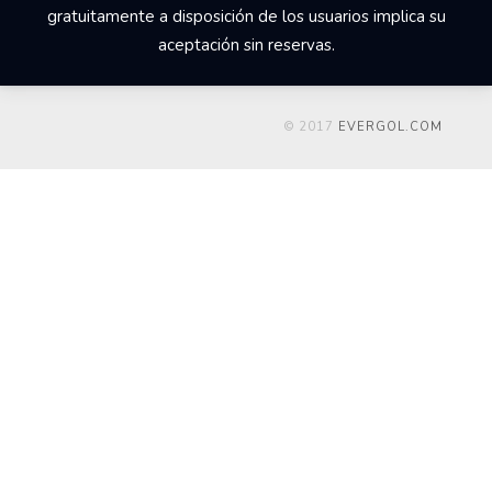
gratuitamente a disposición de los usuarios implica su
aceptación sin reservas.
© 2017
EVERGOL.COM