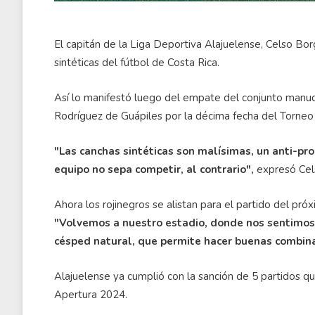
El capitán de la Liga Deportiva Alajuelense, Celso B
sintéticas del fútbol de Costa Rica.
Así lo manifestó luego del empate del conjunto manud
Rodríguez de Guápiles por la décima fecha del Torneo
"Las canchas sintéticas son malísimas, un anti-pro
equipo no sepa competir, al contrario",
expresó Cel
Ahora los rojinegros se alistan para el partido del pr
"Volvemos a nuestro estadio, donde nos sentimos
césped natural, que permite hacer buenas combin
Alajuelense ya cumplió con la sanción de 5 partidos que
Apertura 2024.