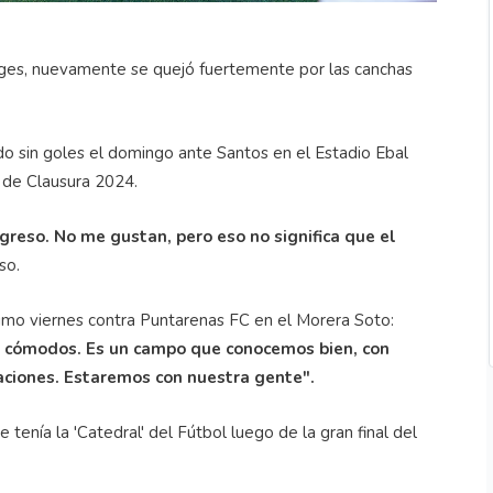
orges, nuevamente se quejó fuertemente por las canchas
o sin goles el domingo ante Santos en el Estadio Ebal
 de Clausura 2024.
greso. No me gustan, pero eso no significa que el
so.
óximo viernes contra Puntarenas FC en el Morera Soto:
 cómodos. Es un campo que conocemos bien, con
aciones. Estaremos con nuestra gente".
 tenía la 'Catedral' del Fútbol luego de la gran final del