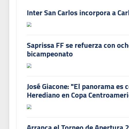
Inter San Carlos incorpora a Ca
Saprissa FF se refuerza con och
bicampeonato
José Giacone: "El panorama es c
Herediano en Copa Centroamer
Arranca el Torneo de Apertura 