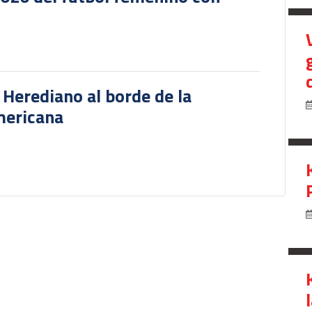
r Herediano al borde de la
mericana