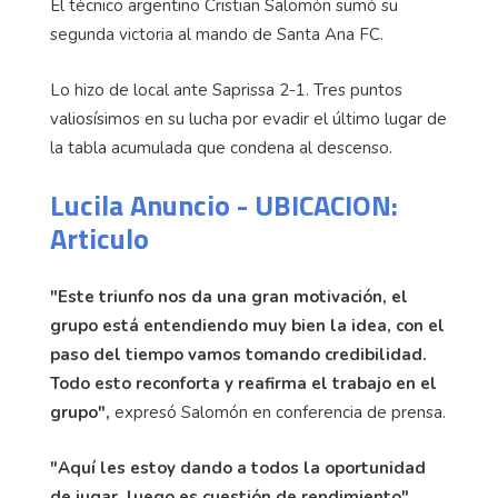
El técnico argentino Cristian Salomón sumó su
segunda victoria al mando de Santa Ana FC.
Lo hizo de local ante Saprissa 2-1. Tres puntos
valiosísimos en su lucha por evadir el último lugar de
la tabla acumulada que condena al descenso.
Lucila Anuncio - UBICACION:
Articulo
"Este triunfo nos da una gran motivación, el
grupo está entendiendo muy bien la idea, con el
paso del tiempo vamos tomando credibilidad.
Todo esto reconforta y reafirma el trabajo en el
grupo",
expresó Salomón en conferencia de prensa.
"Aquí les estoy dando a todos la oportunidad
de jugar, luego es cuestión de rendimiento",