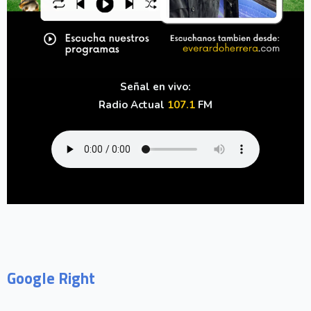
Señal en vivo:
Radio Actual
107.1
FM
Google Right