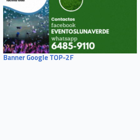
Banner Google TOP-2F