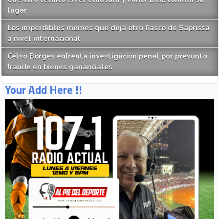
lugar
Los imperdibles memes que deja otro fiasco de Saprissa
a nivel internacional
Celso Borges enfrenta investigación penal por presunto
fraude en bienes gananciales
Your Add Here !!