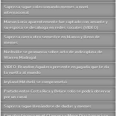
Saprissa sigue coleccionando memes a nivel
internacional
Marvin Loría aparentemente fue captado con amante y
su esposa se desahoga en redes sociales (VIDEO)
Saprissa cierra otro semestre en blanco y lleno de
memes
Nashville se pronuncia sobre acto de indisciplina de
Warren Madrigal
VIDEO: Brandon Aguilera presente en jugada que le da
la vuelta al mundo
Jeyland Mitchell se comprometió
Partido entre Costa Rica y Belice solo se podrá observar
por un canal
Saprissa sigue llenándose de dudas y memes
Cae otro técnico en el Clausura y Minor Díaz tomará su