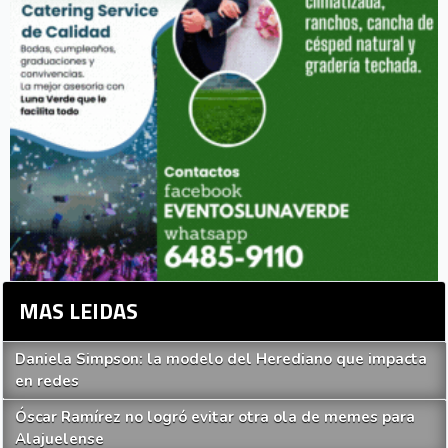
MAS LEIDAS
Daniela Simpson: la modelo del Herediano que impacta
en redes
Óscar Ramírez no logró evitar otra ola de memes para
Alajuelense