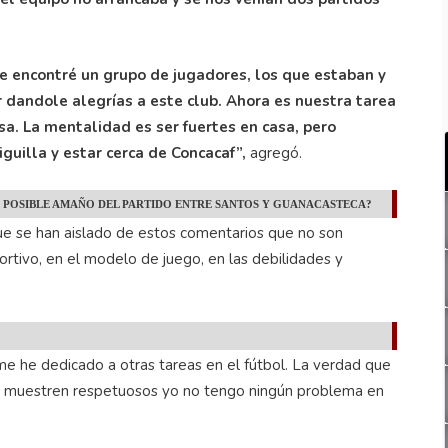
e encontré un grupo de jugadores, los que estaban y
 dandole alegrías a este club. Ahora es nuestra tarea
a. La mentalidad es ser fuertes en casa, pero
guilla y estar cerca de Concacaf”,
agregó.
E POSIBLE AMAÑO DEL PARTIDO ENTRE SANTOS Y GUANACASTECA?
ue se han aislado de estos comentarios que no son
rtivo, en el modelo de juego, en las debilidades y
me he dedicado a otras tareas en el fútbol. La verdad que
 se muestren respetuosos yo no tengo ningún problema en