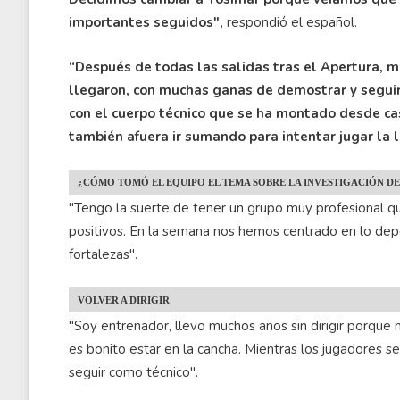
importantes seguidos",
respondió el español.
“Después de todas las salidas tras el Apertura, m
llegaron, con muchas ganas de demostrar y seguir
con el cuerpo técnico que se ha montado desde cas
también afuera ir sumando para intentar jugar la li
¿CÓMO TOMÓ EL EQUIPO EL TEMA SOBRE LA INVESTIGACIÓN D
"Tengo la suerte de tener un grupo muy profesional q
positivos. En la semana nos hemos centrado en lo depo
fortalezas".
VOLVER A DIRIGIR
"Soy entrenador, llevo muchos años sin dirigir porque 
es bonito estar en la cancha. Mientras los jugadores
seguir como técnico".