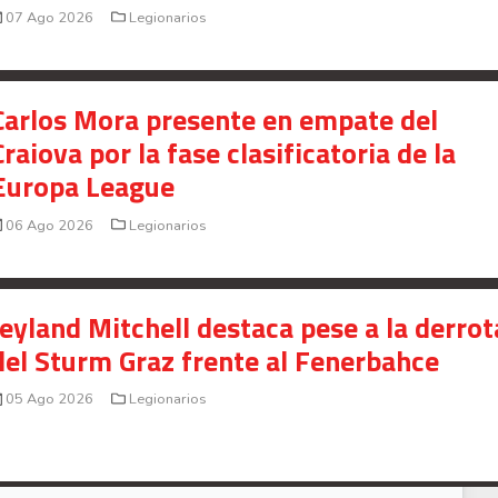
07 Ago 2026
Legionarios
Carlos Mora presente en empate del
Craiova por la fase clasificatoria de la
Europa League
06 Ago 2026
Legionarios
Jeyland Mitchell destaca pese a la derrot
del Sturm Graz frente al Fenerbahce
05 Ago 2026
Legionarios