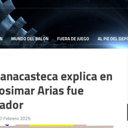
ON
MUNDO DEL BALON
FUERA DE JUEGO
AL PIE DEL DE
anacasteca explica en
osimar Arias fue
ador
10 Febrero 2025