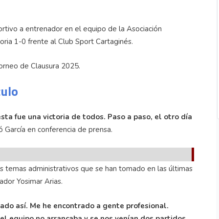
tivo a entrenador en el equipo de la Asociación
ia 1-0 frente al Club Sport Cartaginés.
 Torneo de Clausura 2025.
culo
sta fue una victoria de todos. Paso a paso, el otro día
tó García en conferencia de prensa.
s temas administrativos que se han tomado en las últimas
ador Yosimar Arias.
nado así. Me he encontrado a gente profesional.
l equipo no arrancaba y se nos venían dos partidos