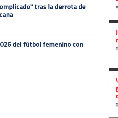
omplicado" tras la derrota de
icana
2026 del fútbol femenino con