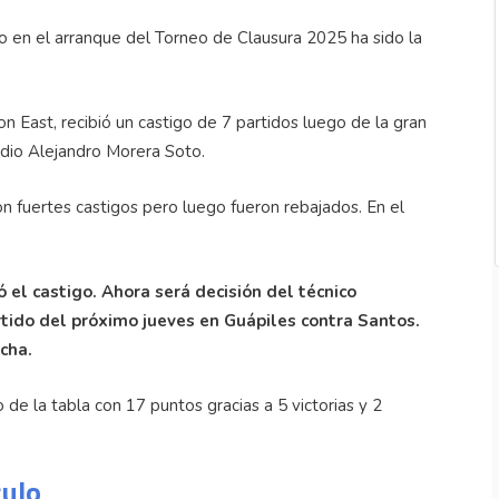
o en el arranque del Torneo de Clausura 2025 ha sido la
n East, recibió un castigo de 7 partidos luego de la gran
adio Alejandro Morera Soto.
n fuertes castigos pero luego fueron rebajados. En el
ó el castigo. Ahora será decisión del técnico
tido del próximo jueves en Guápiles contra Santos.
echa.
de la tabla con 17 puntos gracias a 5 victorias y 2
culo