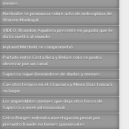
memes
Nashville se pronuncia sobre acto de indisciplina de
Warren Madrigal
VIDEO: Brandon Aguilera presente en jugada que le
da la vuelta al mundo
Jeyland Mitchell se comprometió
Partido entre Costa Rica y Belice solo se podrá
observar por un canal
Saprissa sigue llenándose de dudas y memes
Cae otro técnico en el Clausura y Minor Díaz tomará
su lugar
Los imperdibles memes que deja otro fiasco de
Saprissa a nivel internacional
Celso Borges enfrenta investigación penal por
presunto fraude en bienes gananciales