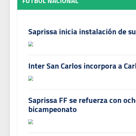
FUTBOL NACIONAL
Saprissa inicia instalación de s
Inter San Carlos incorpora a Ca
Saprissa FF se refuerza con och
bicampeonato