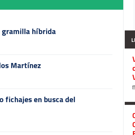
u gramilla híbrida
L
rlos Martínez
o fichajes en busca del