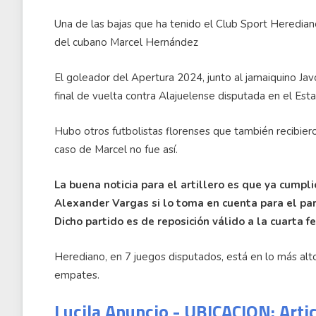
Una de las bajas que ha tenido el Club Sport Heredian
del cubano Marcel Hernández
El goleador del Apertura 2024, junto al jamaiquino Javo
final de vuelta contra Alajuelense disputada en el Est
Hubo otros futbolistas florenses que también recibiero
caso de Marcel no fue así.
La buena noticia para el artillero es que ya cumpli
Alexander Vargas si lo toma en cuenta para el par
Dicho partido es de reposición válido a la cuarta f
Herediano, en 7 juegos disputados, está en lo más alto 
empates.
Lucila Anuncio - UBICACION: Arti