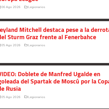
06 Ago 2026
Legionarios
Jeyland Mitchell destaca pese a la derrot
del Sturm Graz frente al Fenerbahce
05 Ago 2026
Legionarios
VIDEO: Doblete de Manfred Ugalde en
goleada del Spartak de Moscú por la Cop
de Rusia
05 Ago 2026
Legionarios