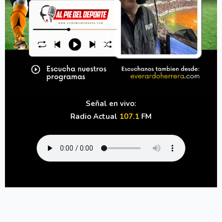
Señal en vivo:
Radio Actual
107.1
FM