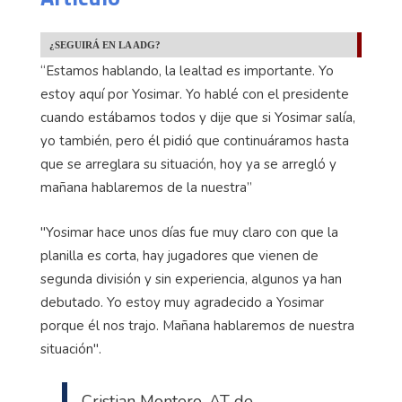
¿SEGUIRÁ EN LA ADG?
“Estamos hablando, la lealtad es importante. Yo
estoy aquí por Yosimar. Yo hablé con el presidente
cuando estábamos todos y dije que si Yosimar salía,
yo también, pero él pidió que continuáramos hasta
que se arreglara su situación, hoy ya se arregló y
mañana hablaremos de la nuestra”
"Yosimar hace unos días fue muy claro con que la
planilla es corta, hay jugadores que vienen de
segunda división y sin experiencia, algunos ya han
debutado. Yo estoy muy agradecido a Yosimar
porque él nos trajo. Mañana hablaremos de nuestra
situación".
Cristian Montero, AT de