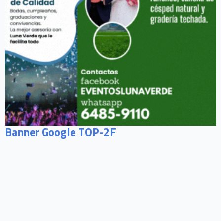
Banner Google TOP-2F