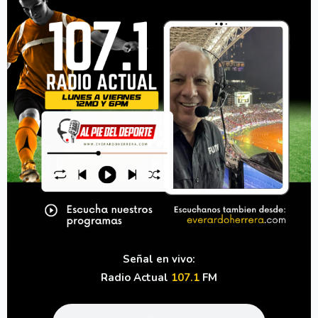
Señal en vivo:
Radio Actual
107.1
FM