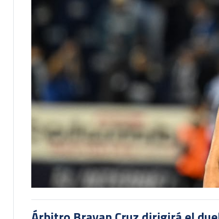
Árbitro Brayan Cruz dirigirá el du