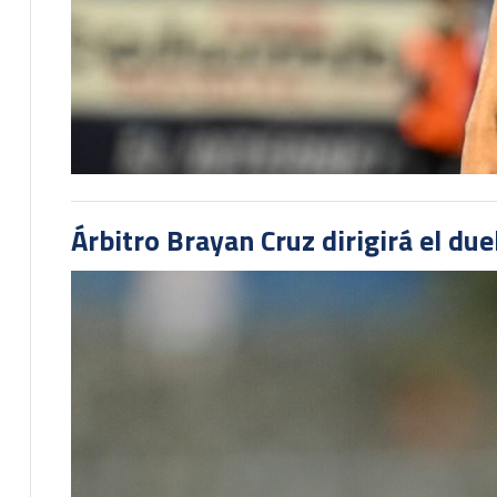
Árbitro Brayan Cruz dirigirá el du