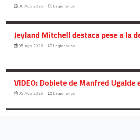
06 Ago 2026
Legionarios
Jeyland Mitchell destaca pese a la 
05 Ago 2026
Legionarios
VIDEO: Doblete de Manfred Ugalde e
05 Ago 2026
Legionarios