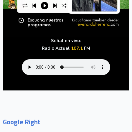
Señal en vivo:
Radio Actual
107.1
FM
Google Right