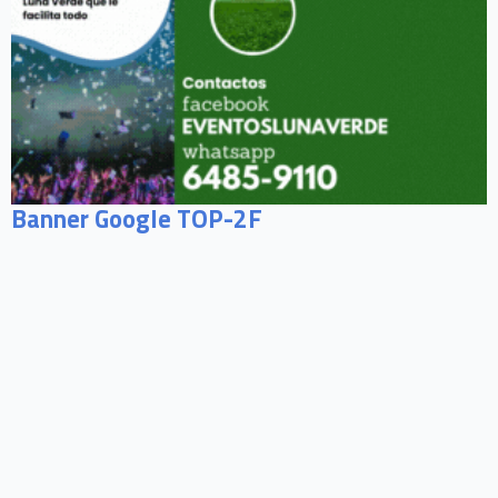
Banner Google TOP-2F