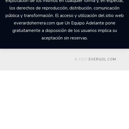
explotación de los mismos en cualquier forma y, en especial,
los derechos de reproducción, distribución, comunicación
pública y transformación. El acceso y utilización del sitio web
everardoherrera.com que Un Equipo Adelante pone
gratuitamente a disposición de los usuarios implica su
aceptación sin reservas.
© 2017
EVERGOL.COM