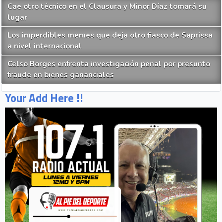
Cae otro técnico en el Clausura y Minor Díaz tomará su
lugar
Los imperdibles memes que deja otro fiasco de Saprissa
a nivel internacional
Celso Borges enfrenta investigación penal por presunto
fraude en bienes gananciales
Your Add Here !!