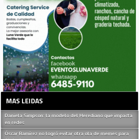
MAS LEIDAS
Daniela Simpson: la modelo del Herediano que impacta
en redes
Óscar Ramírez no logró evitar otra ola de memes para