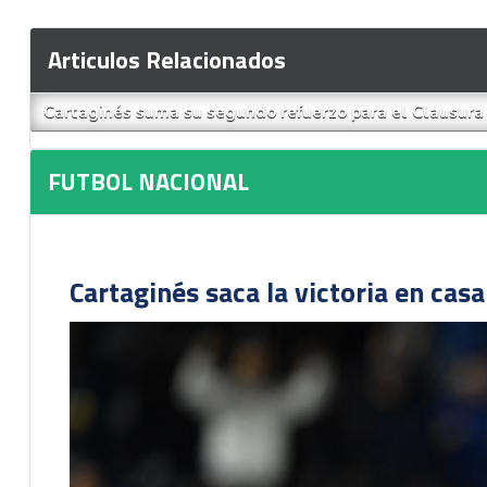
Articulos Relacionados
Cartaginés suma su segundo refuerzo para el Clausura
FUTBOL NACIONAL
Cartaginés saca la victoria en cas