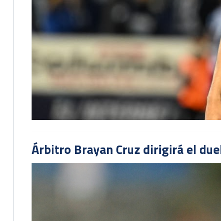
Árbitro Brayan Cruz dirigirá el du