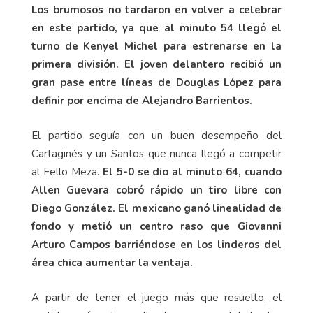
salió de variante e ingresó Kenyel Michel.
Los brumosos no tardaron en volver a celebrar
en este partido, ya que al minuto 54 llegó el
turno de Kenyel Michel para estrenarse en la
primera división. El joven delantero recibió un
gran pase entre líneas de Douglas López para
definir por encima de Alejandro Barrientos.
El partido seguía con un buen desempeño del
Cartaginés y un Santos que nunca llegó a competir
al Fello Meza.
El 5-0 se dio al minuto 64, cuando
Allen Guevara cobró rápido un tiro libre con
Diego González. El mexicano ganó linealidad de
fondo y metió un centro raso que Giovanni
Arturo Campos barriéndose en los linderos del
área chica aumentar la ventaja.