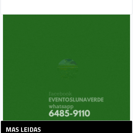
Adidas no seguirá como
patrocinador de La Sele