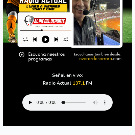
Señal en vivo:
Radio Actual
107.1
FM