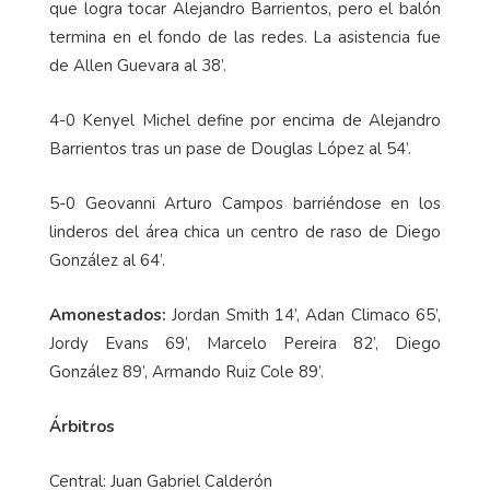
3-0 José Luis Quirós con un potente remate cruzado
que logra tocar Alejandro Barrientos, pero el balón
termina en el fondo de las redes. La asistencia fue
de Allen Guevara al 38’.
4-0 Kenyel Michel define por encima de Alejandro
Barrientos tras un pase de Douglas López al 54’.
5-0 Geovanni Arturo Campos barriéndose en los
linderos del área chica un centro de raso de Diego
González al 64’.
Amonestados:
Jordan Smith 14’, Adan Climaco 65’,
Jordy Evans 69’, Marcelo Pereira 82’, Diego
González 89’, Armando Ruiz Cole 89’.
Árbitros