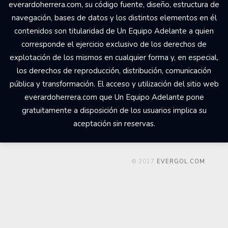
Comercial Udesa Sport. Todos los derechos reservados Los
derechos de propiedad intelectual del web
everardoherrera.com, su código fuente, diseño, estructura de
navegación, bases de datos y los distintos elementos en él
contenidos son titularidad de Un Equipo Adelante a quien
corresponde el ejercicio exclusivo de los derechos de
explotación de los mismos en cualquier forma y, en especial,
los derechos de reproducción, distribución, comunicación
pública y transformación. El acceso y utilización del sitio web
everardoherrera.com que Un Equipo Adelante pone
gratuitamente a disposición de los usuarios implica su
aceptación sin reservas.
© 2017
EVERGOL.COM