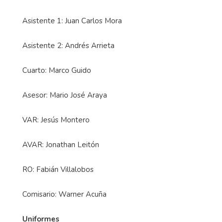
Central: Juan Gabriel Calderón
Asistente 1: Juan Carlos Mora
Asistente 2: Andrés Arrieta
Cuarto: Marco Guido
Asesor: Mario José Araya
VAR: Jesús Montero
AVAR: Jonathan Leitón
RO: Fabián Villalobos
Comisario: Warner Acuña