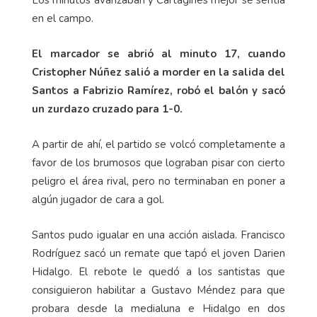
equipos intentado hacerse con el manejo del balón.
Los minutos avanzaban y Cartaginés mejor se sentía
en el campo.
El marcador se abrió al minuto 17, cuando
Cristopher Núñez salió a morder en la salida del
Santos a Fabrizio Ramírez, robó el balón y sacó
un zurdazo cruzado para 1-0.
A partir de ahí, el partido se volcó completamente a
favor de los brumosos que lograban pisar con cierto
peligro el área rival, pero no terminaban en poner a
algún jugador de cara a gol.
Santos pudo igualar en una acción aislada. Francisco
Rodríguez sacó un remate que tapó el joven Darien
Hidalgo. El rebote le quedó a los santistas que