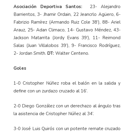
59’).
DT:
Andrés Carevic.
Asociación Deportiva Santos:
23- Alejandro
Barrientos, 3- Jhamir Ordain, 22 Jeancrlo Agüero, 6-
Fabrizio Ramírez (Armando Ruiz Cole 38’), 88- Ariel
Arauz, 25- Adan Climaco, 14- Gustavo Méndez, 43-
Jackson Matarrita (Jordy Evans 39’), 11- Reimond
Salas (Juan Villalobos 39’), 9- Francisco Rodríguez,
2- Jordan Smith.
DT:
Walter Centeno.
Goles
1-0 Cristopher Núñez roba el balón en la salida y
define con un zurdazo cruzado al 16’.
2-0 Diego González con un derechazo al ángulo tras
la asistencia de Cristopher Núñez al 34’.