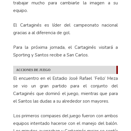
siendo intensos, desequilibrantes y certeros en el
gol. Mientras que Walter Centeno tendrá que
trabajar mucho para cambiarle la imagen a su
equipo.
El Cartaginés es líder del campeonato nacional
gracias a al diferencia de gol.
Para la próxima jornada, el Cartaginés visitará a
Sporting y Santos recibe a San Carlos.
ACCIONES DE JUEGO
El encuentro en el Estadio José Rafael ‘Fello’ Meza
se vio un gran partido para el conjunto del
Cartaginés que dominó el juego, mientras que para
el Santos las dudas a su alrededor son mayores.
Los primeros compases del juego fueron con ambos