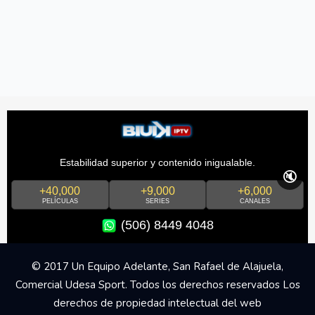
Estabilidad superior y contenido inigualable.
🔇
+40,000
+9,000
+6,000
PELÍCULAS
SERIES
CANALES
(506) 8449 4048
© 2017 Un Equipo Adelante, San Rafael de Alajuela,