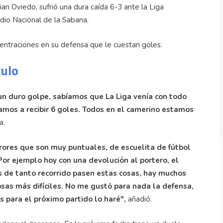
an Oviedo, sufrió una dura caída 6-3 ante la Liga
dio Nacional de la Sabana.
ntraciones en su defensa que le cuestan goles.
culo
 un duro golpe, sabíamos que La Liga venía con todo
amos a recibir 6 goles. Todos en el camerino estamos
a.
rores que son muy puntuales, de escuelita de fútbol
or ejemplo hoy con una devolución al portero, el
es de tanto recorrido pasen estas cosas, hay muchos
cosas más difíciles. No me gustó para nada la defensa,
s para el próximo partido lo haré",
añadió.