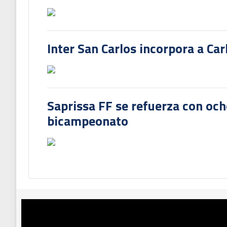
Inter San Carlos incorpora a Ca
Saprissa FF se refuerza con och
bicampeonato