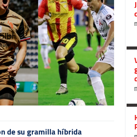
ón de su gramilla híbrida