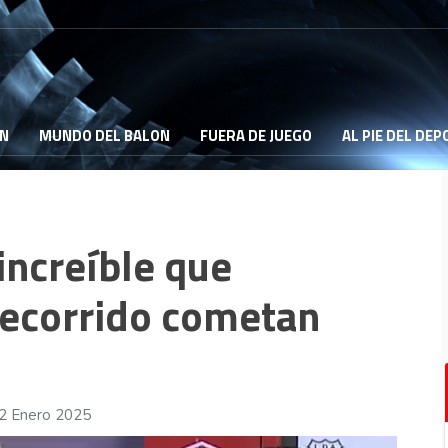
ON
MUNDO DEL BALON
FUERA DE JUEGO
AL PIE DEL DE
 increíble que
recorrido cometan
12 Enero 2025