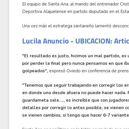
El equipo de Santa Ana, al mando del entrenador Cristi
Deportiva Alajuelense en partido disputado en el Esta
Una vez más el estratega santaneño lamentó desconce
Lucila Anuncio - UBICACION: Arti
"El resultado es justo, hicimos un mal partido, es
por perder la final pero nunca pensamos en que íb
golpeados",
expresó Oviedo en conferencia de prens
"Tenemos que seguir trabajando en corregir los er
en donde uno desde afuera no puede hacer nada. P
guardameta sale...., es increíble que con jugador
detalles por corregir lo antes posible, se vienen 
se vienen cambios, si tengo que hacer 6-7 variante