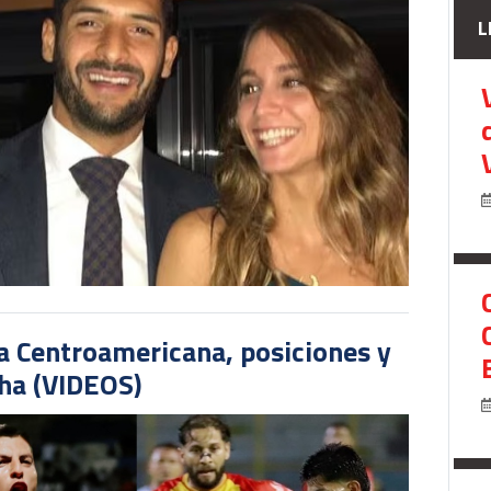
L
pa Centroamericana, posiciones y
cha (VIDEOS)