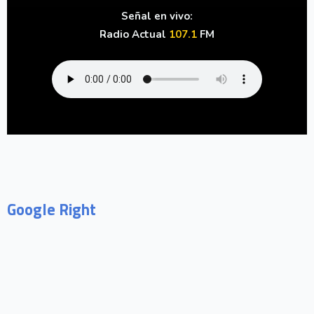
Señal en vivo:
Radio Actual
107.1
FM
Google Right