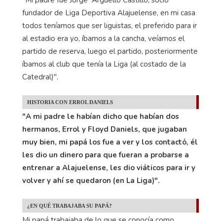
fundador de Liga Deportiva Alajuelense, en mi casa
todos teníamos que ser liguistas, el preferido para ir
al estadio era yo, íbamos a la cancha, veíamos el
partido de reserva, luego el partido, posteriormente
íbamos al club que tenía la Liga (al costado de la
Catedral)".
HISTORIA CON ERROL DANIELS
"A mi padre le habían dicho que habían dos
hermanos, Errol y Floyd Daniels, que jugaban
muy bien, mi papá los fue a ver y los contactó, él
les dio un dinero para que fueran a probarse a
entrenar a Alajuelense, les dio viáticos para ir y
volver y ahí se quedaron (en La Liga)".
¿EN QUÉ TRABAJABA SU PAPÁ?
Mi papá trabajaba de lo que se conocía como