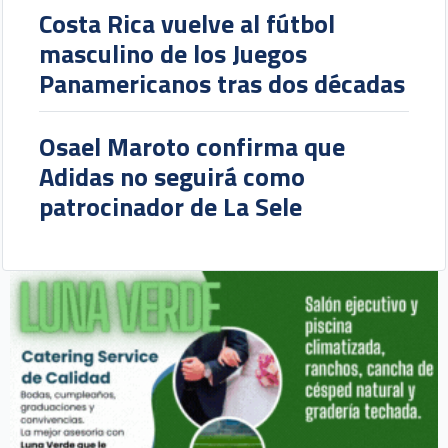
Costa Rica vuelve al fútbol
masculino de los Juegos
Panamericanos tras dos décadas
Osael Maroto confirma que
Adidas no seguirá como
patrocinador de La Sele