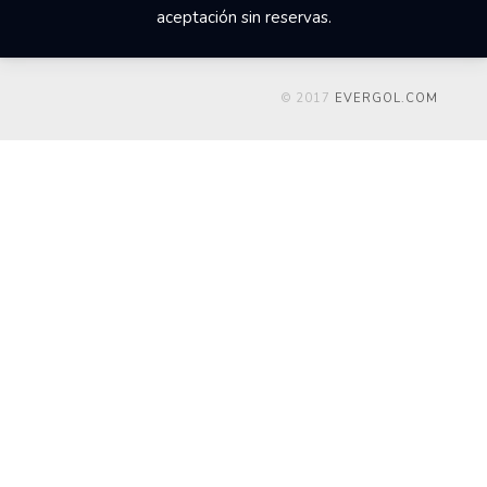
aceptación sin reservas.
© 2017
EVERGOL.COM