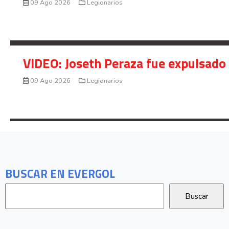
09 Ago 2026
Legionarios
VIDEO: Joseth Peraza fue expulsado 
09 Ago 2026
Legionarios
BUSCAR EN EVERGOL