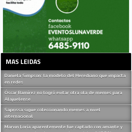
MAS LEIDAS
Daniela Simpson: la modelo del Herediano que impacta
en redes
Óscar Ramírez no logró evitar otra ola de memes para
Alajuelense
Saprissa sigue coleccionando memes a nivel
internacional
Marvin Loría aparentemente fue captado con amante y