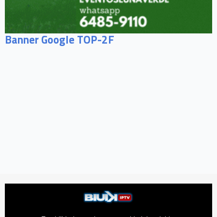
Banner Google TOP-2F