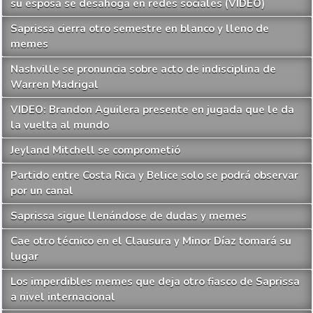
su esposa se desahoga en redes sociales (VIDEO)
Saprissa cierra otro semestre en blanco y lleno de
memes
Nashville se pronuncia sobre acto de indisciplina de
Warren Madrigal
VIDEO: Brandon Aguilera presente en jugada que le da
la vuelta al mundo
Jeyland Mitchell se comprometió
Partido entre Costa Rica y Belice solo se podrá observar
por un canal
Saprissa sigue llenándose de dudas y memes
Cae otro técnico en el Clausura y Minor Díaz tomará su
lugar
Los imperdibles memes que deja otro fiasco de Saprissa
a nivel internacional