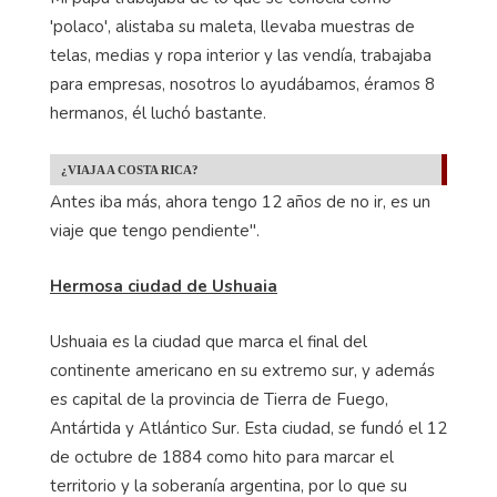
'polaco', alistaba su maleta, llevaba muestras de
telas, medias y ropa interior y las vendía, trabajaba
para empresas, nosotros lo ayudábamos, éramos 8
hermanos, él luchó bastante.
¿VIAJA A COSTA RICA?
Antes iba más, ahora tengo 12 años de no ir, es un
viaje que tengo pendiente".
Hermosa ciudad de Ushuaia
Ushuaia es la ciudad que marca el final del
continente americano en su extremo sur, y además
es capital de la provincia de Tierra de Fuego,
Antártida y Atlántico Sur. Esta ciudad, se fundó el 12
de octubre de 1884 como hito para marcar el
territorio y la soberanía argentina, por lo que su