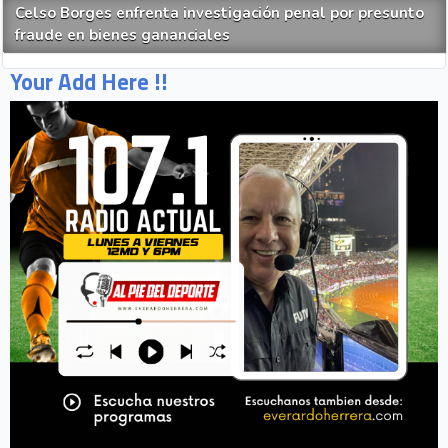
Celso Borges enfrenta investigación penal por presunto
fraude en bienes gananciales
Your Add Here !!