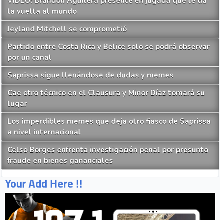
VIDEO: Brandon Aguilera presente en jugada que le da
la vuelta al mundo
Jeyland Mitchell se comprometió
Partido entre Costa Rica y Belice solo se podrá observar
por un canal
Saprissa sigue llenándose de dudas y memes
Cae otro técnico en el Clausura y Minor Díaz tomará su
lugar
Los imperdibles memes que deja otro fiasco de Saprissa
a nivel internacional
Celso Borges enfrenta investigación penal por presunto
fraude en bienes gananciales
Your Add Here !!