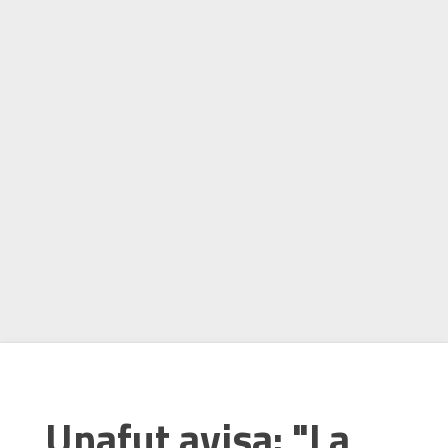
Unafut avisa: "La