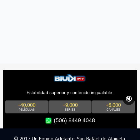
Estabilidad superior y contenido inigualable.
🔇
+40,000
+9,000
+6,000
PELÍCULAS
SERIES
CANALES
(506) 8449 4048
© 2017 Un Equipo Adelante, San Rafael de Alajuela,