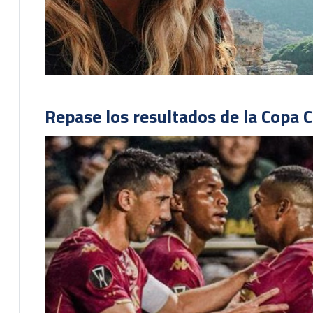
Repase los resultados de la Copa C