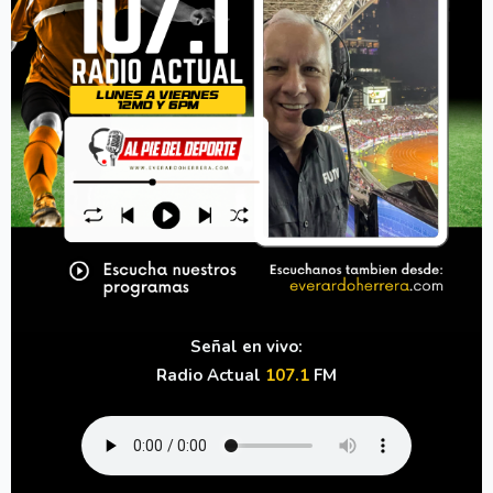
Señal en vivo:
Radio Actual
107.1
FM