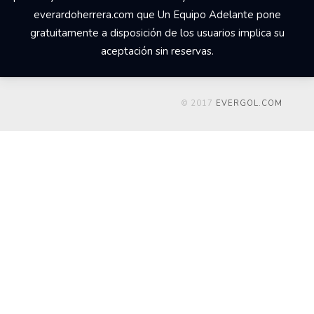
everardoherrera.com que Un Equipo Adelante pone
gratuitamente a disposición de los usuarios implica su
aceptación sin reservas.
© 2017
EVERGOL.COM