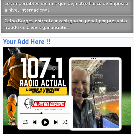
Los imperdibles memes que deja otro fiasco de Saprissa
a nivel internacional
Celso Borges enfrenta investigación penal por presunto
fraude en bienes gananciales
Your Add Here !!