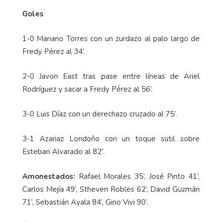
Goles
1-0 Mariano Torres con un zurdazo al palo largo de
Fredy Pérez al 34’.
2-0 Javon East tras pase entre líneas de Ariel
Rodríguez y sacar a Fredy Pérez al 56’.
3-0 Luis Díaz con un derechazo cruzado al 75’.
3-1 Azariaz Londoño con un toque sutil sobre
Esteban Alvarado al 82'.
Amonestados:
Rafael Morales 35’, José Pinto 41’,
Carlos Mejía 49’, Stheven Robles 62’, David Guzmán
71’, Sebastián Ayala 84’, Gino Vivi 90’.