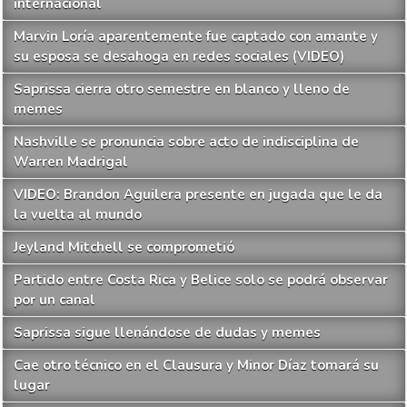
internacional
Marvin Loría aparentemente fue captado con amante y
su esposa se desahoga en redes sociales (VIDEO)
Saprissa cierra otro semestre en blanco y lleno de
memes
Nashville se pronuncia sobre acto de indisciplina de
Warren Madrigal
VIDEO: Brandon Aguilera presente en jugada que le da
la vuelta al mundo
Jeyland Mitchell se comprometió
Partido entre Costa Rica y Belice solo se podrá observar
por un canal
Saprissa sigue llenándose de dudas y memes
Cae otro técnico en el Clausura y Minor Díaz tomará su
lugar