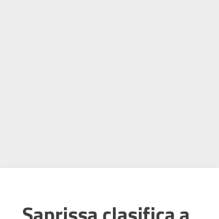
Saprissa clasifica a