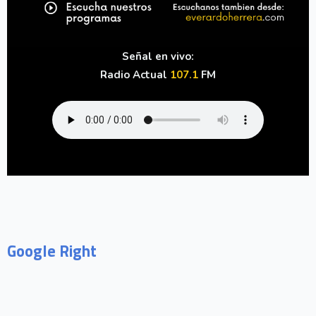
Señal en vivo:
Radio Actual
107.1
FM
Google Right