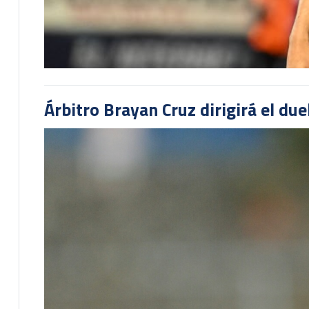
Árbitro Brayan Cruz dirigirá el du