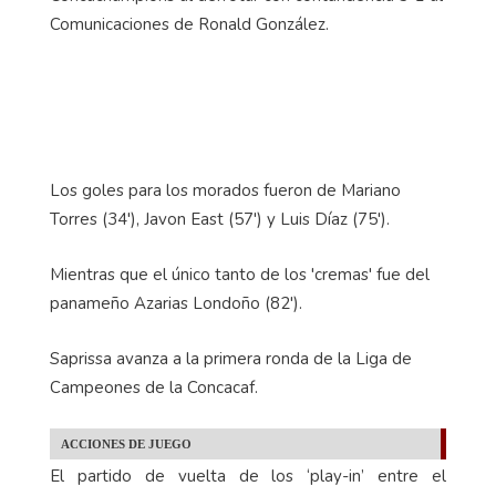
Comunicaciones de Ronald González.
Los goles para los morados fueron de Mariano
Torres (34'), Javon East (57') y Luis Díaz (75').
Mientras que el único tanto de los 'cremas' fue del
panameño Azarias Londoño (82').
Saprissa avanza a la primera ronda de la Liga de
Campeones de la Concacaf.
ACCIONES DE JUEGO
El partido de vuelta de los ‘play-in’ entre el