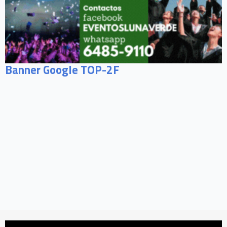
Banner Google TOP-2F