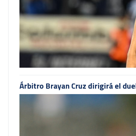
Árbitro Brayan Cruz dirigirá el du