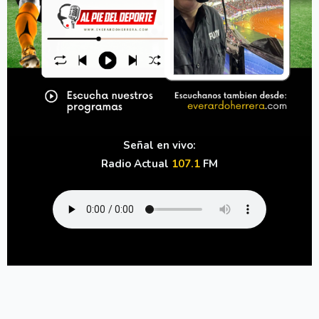
Señal en vivo:
Radio Actual
107.1
FM