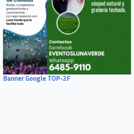
Banner Google TOP-2F