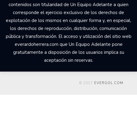
contenidos son titularidad de Un Equipo Adelante a quien
corresponde el ejercicio exclusivo de los derechos de
explotación de los mismos en cualquier forma y, en especial,
los derechos de reproducción, distribución, comunicación
pública y transformación. El acceso y utilización del sitio web
everardoherrera.com que Un Equipo Adelante pone
gratuitamente a disposición de los usuarios implica su
aceptación sin reservas.
© 2017
EVERGOL.COM