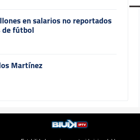
lones en salarios no reportados
 de fútbol
rlos Martínez