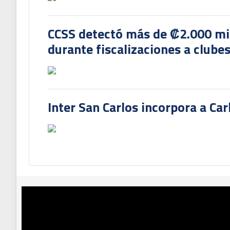
CCSS detectó más de ₡2.000 mil
durante fiscalizaciones a clubes
Inter San Carlos incorpora a Ca