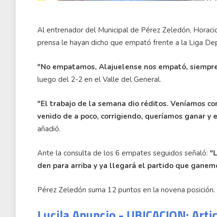
Al entrenador del Municipal de Pérez Zeledón, Horacio
prensa le hayan dicho que empató frente a la Liga De
"No empatamos, Alajuelense nos empató, siempre 
luego del 2-2 en el Valle del General.
"El trabajo de la semana dio réditos. Veníamos c
venido de a poco, corrigiendo, queríamos ganar y e
añadió.
Ante la consulta de los 6 empates seguidos señaló:
"
den para arriba y ya llegará el partido que ganem
Pérez Zeledón suma 12 puntos en la novena posición. 
Lucila Anuncio - UBICACION: Arti